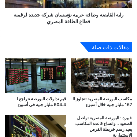
لرقمنة
قطاع
الطاقة
راية القابضة وطاقة عربية تؤسسان شركة جديدة لرقمنة
المصري
قطاع الطاقة المصري
مقالات ذات صلة
مكاسب البورصة المصرية تتجاوز الـ
قيم تداولات البورصة تتراجع لـ
167 مليار جنيه خلال أسبوع
604.4 مليار جنيه فى أسبوع
خبيرة : البورصة المصرية تواصل
الصعود .. واتساع قاعدة المكاسب
يعيد رسم خريطة الفرص
الاستثمارية