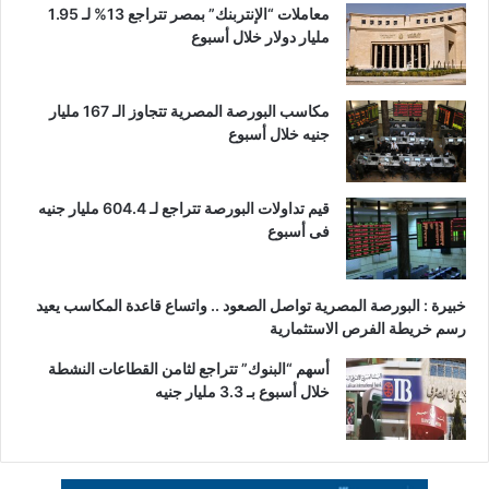
معاملات “الإنتربنك” بمصر تتراجع 13% لـ 1.95
مليار دولار خلال أسبوع
مكاسب البورصة المصرية تتجاوز الـ 167 مليار
جنيه خلال أسبوع
قيم تداولات البورصة تتراجع لـ 604.4 مليار جنيه
فى أسبوع
خبيرة : البورصة المصرية تواصل الصعود .. واتساع قاعدة المكاسب يعيد
رسم خريطة الفرص الاستثمارية
أسهم “البنوك” تتراجع لثامن القطاعات النشطة
خلال أسبوع بـ 3.3 مليار جنيه