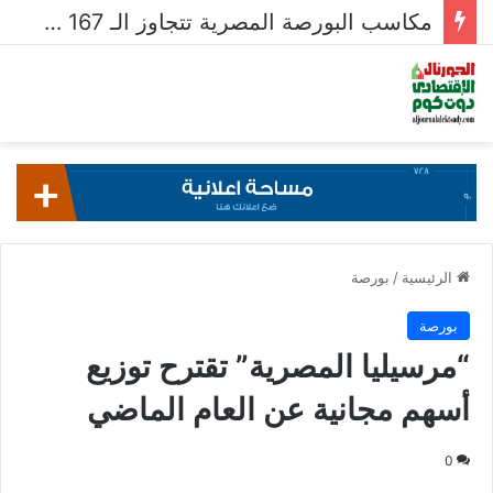
مكاسب البورصة المصرية تتجاوز الـ 167 مليار جنيه خلال أسبوع
الرئيسية
/
بورصة
بورصة
“مرسيليا المصرية” تقترح توزيع
أسهم مجانية عن العام الماضي
0