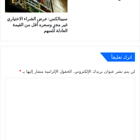
سبينالكس: عرض الشراء الاختياري
غير مجزٍ وسعره أقل من القيمة
العادلة للسهم
اترك تعليقاً
لن يتم نشر عنوان بريدك الإلكتروني.
الحقول الإلزامية مشار إليها بـ
*
ا
ل
ت
ع
ل
ي
ق