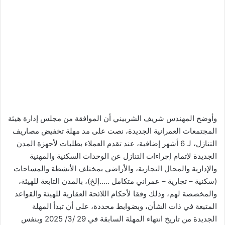
وأوضح المهندس شريف الشربيني أن الموافقة من مجلس إدارة هيئة
المجتمعات العمرانية الجديدة، نصت على مد مهلة تخفيض مصاريف
التنازل، لـ 6 أشهر إضافية، عند تقدم العملاء بطلبات لأجهزة المدن
الجديدة لإتمام إجراءات التنازل عن الوحدات السكنية والمهنية
والإدارية والمحال التجارية، والأراضي بمختلف الأنشطة والمساحات
(سكنية – تجارية – عمراني متكامل …..إلخ)، بالمدن التابعة للهيئة،
والمخصصة لهم، وذلك وفقا لأحكام اللائحة العقارية للهيئة والقواعد
المتبعة في ذات الشأن، وبضوابط محددة، على أن تبدأ المهلة
الجديدة من تاريخ انتهاء المهلة السابقة في 29 /3/ 2025 وبنفس