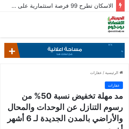
الاسكان تطرح 99 فرصة استثمارية على بوابة خدمات المستثمرين للشركات المصرية واستقبال 204 طلبات للشركات الأجنبية
الرئيسية
/
عقارات
عقارات
مد مهلة تخفيض نسبة 50% من
رسوم التنازل عن الوحدات والمحال
والأراضي بالمدن الجديدة لـ 6 أشهر