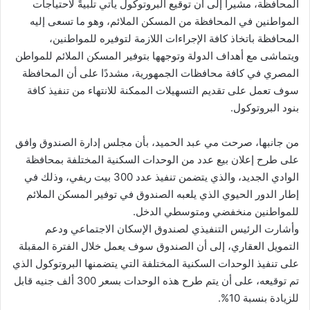
المحافظة، مشيرا إلى أن توقيع البروتوكول يأتي تلبيةً لاحتياجات
المواطنين في المحافظة من المسكن الملائم، وهو ما تسعى إليه
المحافظة باتخاذ كافة الإجراءات اللازمة لتوفيره للمواطنين،
ويتماشى مع أهداف الدولة وتوجهها بتوفير المسكن الملائم للمواطن
المصري في كافة محافظات الجمهورية، مشددًا على أن المحافظة
سوف تعمل على تقديم التسهيلات الممكنة للانتهاء من تنفيذ كافة
بنود البروتوكول.
من جانبها، صرحت مي عبد الحميد، بأن مجلس إدارة الصندوق وافق
على طرح إعلان بيع عدد من الوحدات السكنية المختلفة بمحافظة
الوادي الجديد، والذي يتضمن تنفيذ عدد 300 بيت ريفي، وذلك في
إطار الدور الحيوي الذي يلعبه الصندوق في توفير المسكن الملائم
للمواطنين منخفضي ومتوسطي الدخل.
وأشارت الرئيس التنفيذي لصندوق الإسكان الاجتماعي ودعم
التمويل العقاري، إلى أن الصندوق سوف يعمل خلال الفترة المقبلة
على تنفيذ الوحدات السكنية المختلفة التي يتضمنها البروتوكول الذي
تم توقيعه، على أن يتم طرح هذه الوحدات بسعر 300 ألف جنيه قابل
للزيادة بنسبة 10%.