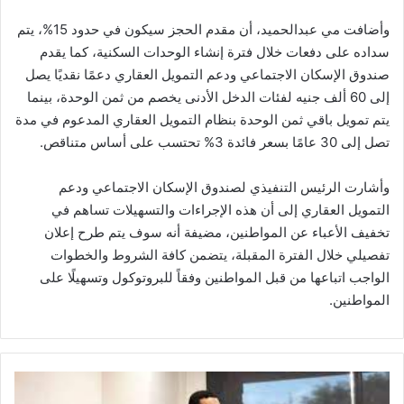
وأضافت مي عبدالحميد، أن مقدم الحجز سيكون في حدود 15%، يتم
سداده على دفعات خلال فترة إنشاء الوحدات السكنية، كما يقدم
صندوق الإسكان الاجتماعي ودعم التمويل العقاري دعمًا نقديًا يصل
إلى 60 ألف جنيه لفئات الدخل الأدنى يخصم من ثمن الوحدة، بينما
يتم تمويل باقي ثمن الوحدة بنظام التمويل العقاري المدعوم في مدة
تصل إلى 30 عامًا بسعر فائدة 3% تحتسب على أساس متناقص.
وأشارت الرئيس التنفيذي لصندوق الإسكان الاجتماعي ودعم
التمويل العقاري إلى أن هذه الإجراءات والتسهيلات تساهم في
تخفيف الأعباء عن المواطنين، مضيفة أنه سوف يتم طرح إعلان
تفصيلي خلال الفترة المقبلة، يتضمن كافة الشروط والخطوات
الواجب اتباعها من قبل المواطنين وفقاً للبروتوكول وتسهيلًا على
المواطنين.
عضو
شباب