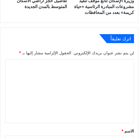
وزيرة الإسكان تتابع موقف تنفيذ
تفاصيل حجز اراضي الاسكان
مشروعات المبادرة الرئاسية «حياة
المتوسط بالمدن الجديدة
كريمة» بعدد من المحافظات
اترك تعليقاً
لن يتم نشر عنوان بريدك الإلكتروني.
الحقول الإلزامية مشار إليها بـ
*
ا
ل
ت
ع
ل
ي
ق
*
الاسم
*