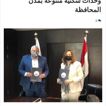
وحدات سكنية متنوعة بمدن
المحافظة
0