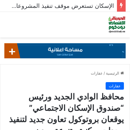
الإسكان تستعرض موقف تنفيذ المشروعات السكنية في 5 مدن جديدة
الرئيسية
/
عقارات
عقارات
محافظ الوادي الجديد ورئيس
“صندوق الإسكان الاجتماعي”
يوقعان بروتوكول تعاون جديد لتنفيذ