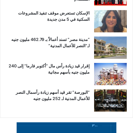
الإسكان تستعرض موقف تنفيذ المشروعات
السكنية في 5 مدن جديدة
“مدينة مصر” تسند أعمالاً بـ 462.79 مليون جنيه
لـ”النصر للأعمال المدنية”
إقرار قيد زيادة رأس مال “أكتوبر فارما” إلى 240
مليون جنيه بأسهم مجانية
“البورصة” تقر قيد أسهم زيادة رأسمال النصر
للأعمال المدنية لـ 252 مليون جنيه