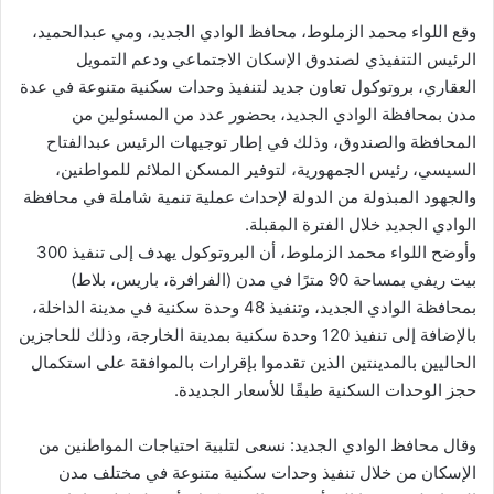
وقع اللواء محمد الزملوط، محافظ الوادي الجديد، ومي عبدالحميد،
الرئيس التنفيذي لصندوق الإسكان الاجتماعي ودعم التمويل
العقاري، بروتوكول تعاون جديد لتنفيذ وحدات سكنية متنوعة في عدة
مدن بمحافظة الوادي الجديد، بحضور عدد من المسئولين من
المحافظة والصندوق، وذلك في إطار توجيهات الرئيس عبدالفتاح
السيسي، رئيس الجمهورية، لتوفير المسكن الملائم للمواطنين،
والجهود المبذولة من الدولة لإحداث عملية تنمية شاملة في محافظة
الوادي الجديد خلال الفترة المقبلة.
وأوضح اللواء محمد الزملوط، أن البروتوكول يهدف إلى تنفيذ 300
بيت ريفي بمساحة 90 مترًا في مدن (الفرافرة، باريس، بلاط)
بمحافظة الوادي الجديد، وتنفيذ 48 وحدة سكنية في مدينة الداخلة،
بالإضافة إلى تنفيذ 120 وحدة سكنية بمدينة الخارجة، وذلك للحاجزين
الحاليين بالمدينتين الذين تقدموا بإقرارات بالموافقة على استكمال
حجز الوحدات السكنية طبقًا للأسعار الجديدة.
وقال محافظ الوادي الجديد: نسعى لتلبية احتياجات المواطنين من
الإسكان من خلال تنفيذ وحدات سكنية متنوعة في مختلف مدن