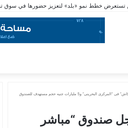
تستعرض خطط نمو «بلد» لتعزيز حضورها في سوق تحو
بحرينى” و5 مليارات جنيه حجم مستهدف للصندوق
جل صندوق “مباشر