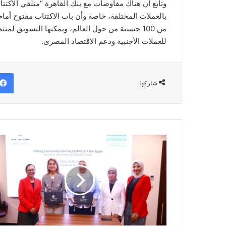
وتابع أن هناك مفاوضات مع بنك القاهرة “متلقي الاكت
بالعملات المختلفة، خاصة وأن باب الاكتتاب مفتوح أمام
للعملات الأجنبية ودعم الاقتصاد المصرى.
شاركها
بروتوكول
مع
منظمة
اليونسكو
لتعزيز
الوعي
والثقافة
والتكنولوجيا
الرقمية