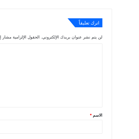
اترك تعليقاً
لن يتم نشر عنوان بريدك الإلكتروني.
الحقول الإلزامية مشار إل
ا
ل
ت
ع
ل
ي
ق
*
الاسم
*