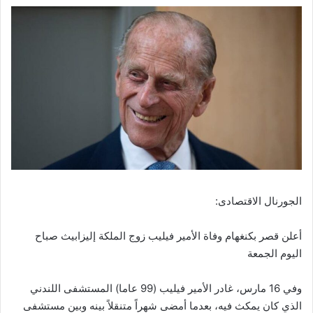
الجورنال الاقتصادى:
أعلن قصر بكنغهام وفاة الأمير فيليب زوج الملكة إليزابيث صباح
اليوم الجمعة
وفي 16 مارس، غادر الأمير فيليب (99 عاما) المستشفى اللندني
الذي كان يمكث فيه، بعدما أمضى شهراً متنقلاً بينه وبين مستشفى