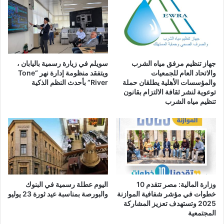
جهاز تنظيم مرفق مياه الشرب
سويلم في زيارة رسمية باليابان ،
والاتحاد العام للجمعيات
ويتفقد منظومة إدارة نهر “Tone
والمؤسسات الأهلية يطلقان حملة
River” بأحدث النظم الذكية
توعوية لنشر ثقافة الالتزام بقانون
تنظيم مياه الشرب
وزارة المالية: مصر تتقدم 10
اليوم عطلة رسمية في البنوك
خطوات في مؤشر شفافية الموازنة
والبورصة بمناسبة عيد ثورة 23 يوليو
2025 وتستهدف تعزيز المشاركة
المجتمعية