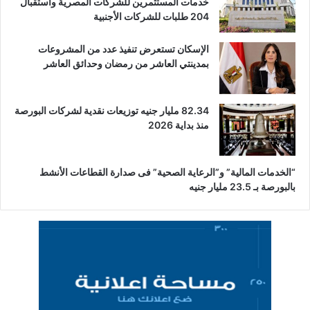
خدمات المستثمرين للشركات المصرية واستقبال
204 طلبات للشركات الأجنبية
الإسكان تستعرض تنفيذ عدد من المشروعات
بمدينتي العاشر من رمضان وحدائق العاشر
82.34 مليار جنيه توزيعات نقدية لشركات البورصة
منذ بداية 2026
“الخدمات المالية” و”الرعاية الصحية” فى صدارة القطاعات الأنشط
بالبورصة بـ 23.5 مليار جنيه