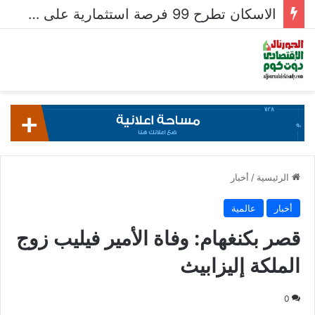
الاسكان تطرح 99 فرصة استثمارية على بوابة خدمات المستثمرين للشركات المصرية واستقبال 204 طلبات للشركات الأجنبية
الرئيسية
/
أخبار
أخبار
عالمية
قصر بكنغهام: وفاة الأمير فيليب زوج
الملكة إليزابيث
0