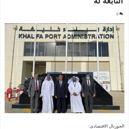
التابعة له
0
الجورنال الاقتصادى: