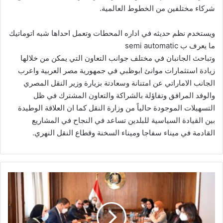
شركاء مختلفين من الخطوط العالمية.
ويستخدم نظم حديثه في اداره المحطات وتعمل احداها شبه اتوماتيك
ما يعرف ب semi automatic
وتباحث الجانبان في مختلف جوانب التعاون التي يمكن من خلالها
زيادة استثمارات موانئ ابوظبي في جمهورية مصر العربية واعرب
الجانب الاماراتي عن امتنانة وسعادتة بزيارة وزير النقل المصري
والوفد المرافق وتفاؤلة بالشراكة والتعاون المشترك في ظل
التسهيلات الموجودة حالياً من وزارة النقل كما ان العلاقة الوطيدة
بين القيادة السياسية للبلدين تساعد في النجاح في المشاريع
القادمة في ميناء سفاجا وميناء السخنة وقطاع النقل النهري.
جامع تبحث
مع
وزيرة
الهجرة
استعدادت