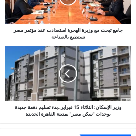
عقد
مؤتمر
مصر
تستطيع
بالصناعة
جامع تبحث مع وزيرة الهجرة استعدادت عقد مؤتمر مصر
تستطيع بالصناعة
وزير
الإسكان:
الثلاثاء
15
فبراير..بدء
تسليم
دفعة
جديدة
بوحدات
"سكن
وزير الإسكان: الثلاثاء 15 فبراير..بدء تسليم دفعة جديدة
مصر"
بوحدات "سكن مصر" بمدينة القاهرة الجديدة
بمدينة
القاهرة
الجديدة