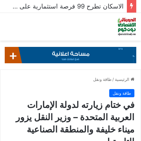
الاسكان تطرح 99 فرصة استثمارية على بوابة خدمات المستثمرين للشركات المصرية واستقبال 204 طلبات للشركات الأجنبية
الرئيسية
/
طاقة ونقل
طاقة ونقل
في ختام زيارته لدولة الإمارات
العربية المتحدة – وزير النقل يزور
ميناء خليفة والمنطقة الصناعية