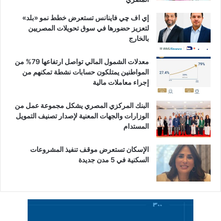
إي اف چي فاينانس تستعرض خطط نمو «بلد»
لتعزيز حضورها في سوق تحويلات المصريين
بالخارج
معدلات الشمول المالي تواصل ارتفاعها 79% من
المواطنين يمتلكون حسابات نشطة تمكنهم من
إجراء معاملات مالية
البنك المركزي المصري يشكل مجموعة عمل من
الوزارات والجهات المعنية لإصدار تصنيف التمويل
المستدام
الإسكان تستعرض موقف تنفيذ المشروعات
السكنية في 5 مدن جديدة