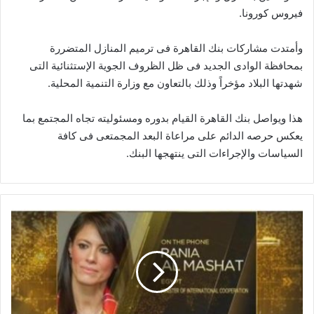
فيروس كورونا.
وأمتدت مشاركات بنك القاهرة فى ترميم المنازل المتضررة
بمحافظة الوادى الجديد فى ظل الظروف الجوية الإستثنائية التى
شهدتها البلاد مؤخراً وذلك بالتعاون مع وزارة التنمية المحلية.
هذا ويواصل بنك القاهرة القيام بدوره ومسئوليته تجاه المجتمع بما
يعكس حرصه الدائم على مراعاة البعد المجمتعى فى كافة
السياسات والإجراءات التى ينتهجها البنك.
المشاط
لسي
ان
بي
سي:
الاصلاحات
الاقتصادية