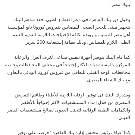
بنوك مصر.
وحول دور بنك القاهرة فى دعم القطاع الطبى، فقد ساهم البنك
بتجهيز مبنى للحجر الصحى للمصابين بفيروس كورونا تابع لمؤسسة
أهل مصر للتنمية، وتزويده بكافة الإحتياجات اللازمة لتقديم الدعم
الطبى اللازم للمصابين، وذلك بطاقة إستيعابية 200 سرير.
كما قام البنك بتوفير أجهزة تنفس صناعى لغرف العزل والرعاية
المركزة بالمستشفيات الأكثر إحتياجاً فى مختلف المحافظات وخاصة
محافظات الوجه القبلى للتعافى من فيروس كورونا الوبائي بالتعاون
مع بنك الشفاء المصرى.
ويشارك البنك فى توفير الوقاية اللازمة للأطباء وطاقم التمريض
المصري من خلال إمداد المستشفيات الأكثر إحتياجاً بالأطقم
والكمامات الطبية الوقائية لتجنب العدوى لصالح مستشفيات القصر
العينى.
كما أضاف رئيس مجلس إدارة بنك القاهرة “حرصنا على توفير