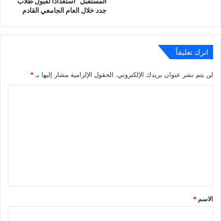
المستقبل” استعدادًا لقبول طلاب
جدد خلال العام الجامعي القادم
اترك تعليقاً
لن يتم نشر عنوان بريدك الإلكتروني.
الحقول الإلزامية مشار إليها بـ
*
ا
ل
ت
ع
ل
ي
ق
*
الاسم
*