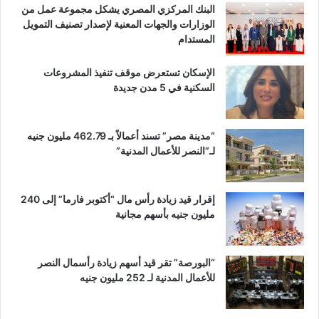
البنك المركزي المصري يشكل مجموعة عمل من
الوزارات والجهات المعنية لإصدار تصنيف التمويل
المستدام
الإسكان تستعرض موقف تنفيذ المشروعات
السكنية في 5 مدن جديدة
“مدينة مصر” تسند أعمالاً بـ 462.79 مليون جنيه
لـ”النصر للأعمال المدنية”
إقرار قيد زيادة رأس مال “أكتوبر فارما” إلى 240
مليون جنيه بأسهم مجانية
“البورصة” تقر قيد أسهم زيادة رأسمال النصر
للأعمال المدنية لـ 252 مليون جنيه