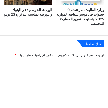
وزارة المالية: مصر تتقدم 10
اليوم عطلة رسمية في البنوك
خطوات في مؤشر شفافية الموازنة
والبورصة بمناسبة عيد ثورة 23 يوليو
2025 وتستهدف تعزيز المشاركة
المجتمعية
اترك تعليقاً
لن يتم نشر عنوان بريدك الإلكتروني.
الحقول الإلزامية مشار إليها بـ
*
ا
ل
ت
ع
ل
ي
ق