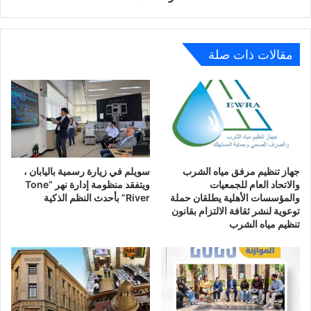
ودار
مصر
وJANN
مقالات ذات صلة
جهاز تنظيم مرفق مياه الشرب
سويلم في زيارة رسمية باليابان ،
والاتحاد العام للجمعيات
ويتفقد منظومة إدارة نهر “Tone
والمؤسسات الأهلية يطلقان حملة
River” بأحدث النظم الذكية
توعوية لنشر ثقافة الالتزام بقانون
تنظيم مياه الشرب