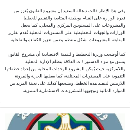
وفى هذا الإطار قالت د.هالة السعيد إن مشروع القانون يُعزز من
قدرة الوزارة على القيام بوظيفة المتابعة والتقييم للخطط
والمشروعات على المستويين المركزي والمحلي، كما يجعل
الوزارات والجهات التخطيطية على المستويات المحلية تُقدم تقارير
المتابعة للمشروعات بشكل منتظم يضمن تعزيز الكفاءة والفاعلية.
كما أوضحت وزيرة التخطيط والتنمية الاقتصادية أن مشروع القانون
يتسق مع مواد الدستور ذات العلاقة بنظام الإدارة المحلية
واللامركزية حيث يُمكن المشروع الوحدات المحلية من إعداد خططتها
التنموية على المستويات المختلفة، كما يعطيها الحرية والمرونة
اللازمتين لتنفيذ هذه الخطط، ويشجعها كذلك على تعبئة المزيد من
الموارد المالية وتوجيهها للمشروعات الاستثمارية التنموية.
«المالية»:
صرف
مرتبات