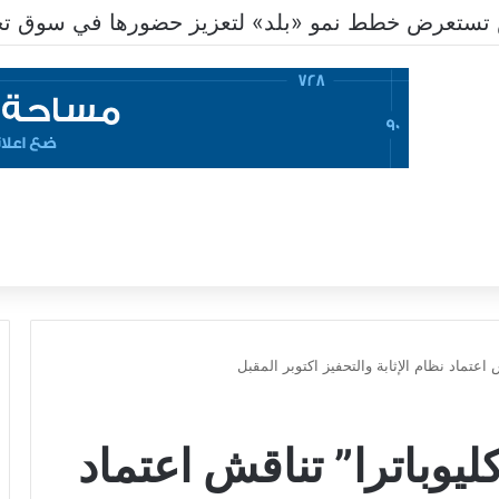
تستعرض خطط نمو «بلد» لتعزيز حضورها في سوق تحو
عتماد نظام الإثابة والتحفيز اكتوبر المقبل
وباترا” تناقش اعتماد