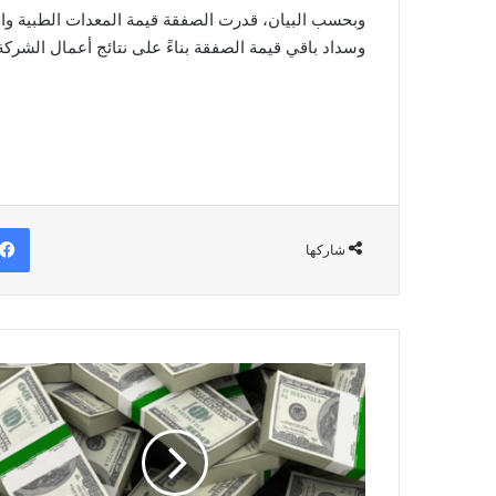
وسداد باقي قيمة الصفقة بناءً على نتائج أعمال الشركة الجديدة 
شاركها
سعر
الدولار
في
البنوك
اليوم
الأحد