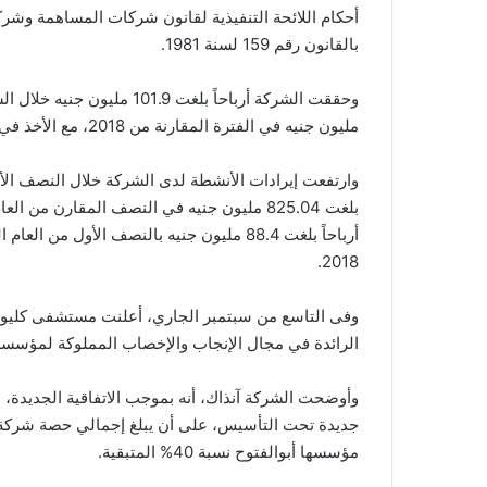
أحكام اللائحة التنفيذية لقانون شركات المساهمة وشرك
بالقانون رقم 159 لسنة 1981.
مليون جنيه في الفترة المقارنة من 2018، مع الأخذ في الاعتبار حقوق الأقلية.
بلغت 825.04 مليون جنيه في النصف المقارن 
2018.
وفى التاسع من سبتمبر الجاري، أعلنت مستشفى كليوبا
الرائدة في مجال الإنجاب والإخصاب المملوكة لمؤسسها
وأوضحت الشركة آنذاك، أنه بموجب الاتفاقية الجديدة
مؤسسها أبوالفتوح نسبة 40% المتبقية.