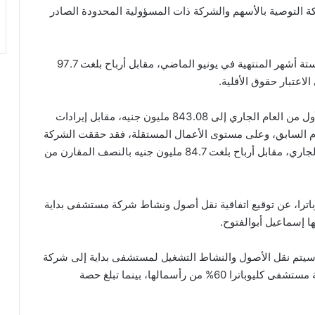
ة التوصية بالأسهم والشركة ذات المسؤولية المحدودة الصادر
وحققت الشركة أرباحاً بلغت 101.9 مليون جنيه خلال الستة أشهر المنتهية في يونيو الماضي، مقابل أرباح بلغت 97.7
وارتفعت إيرادات الأنشطة لدى الشركة خلال النصف الأول من العام الجاري إلى 843.08 مليون جنيه، مقابل إيرادات
من العام السابق، وعلى مستوى الأعمال المستقلة، فقد حققت الشركة
أرباحاً بلغت 88.4 مليون جنيه بالنصف الأول من العام الجاري، مقابل أرباح بلغت 84.7 مليون جنيه بالنصف المقارن من
ترا، عن توقيع اتفاقية نقل أصول ونشاط شركة مستشفى بداية
 إسماعيل أبوالفتوح.
، سيتم نقل الأصول والنشاط التشغيل لمستشفى بداية إلى شركة
جديدة تحت التأسيس، على أن يبلغ إجمالي حصة شركة مستشفى كليوباترا 60% من رأسمالها، بينما تبلغ حصة