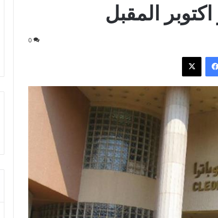
 اكتوبر المقبل
0
فيسبوك
‫X