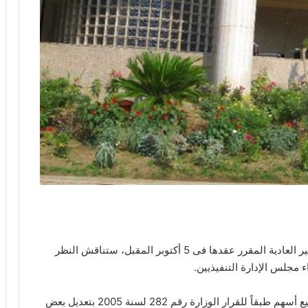
كشفت شركة مستشفى كليوباترا، إن الجمعية العامة غير العادية المقرر عقدها فى 5 أكتوبر المقبل، ستناقش النظر
ء مجلس الإدارة التنفيذيين.
وأضافت الشركة اليوم الأحد، أن ذلك من خلال الوعد ببيع أسهم طبقاً للقرار الوزارة رقم 282 لسنة 2005 بتعديل بعض