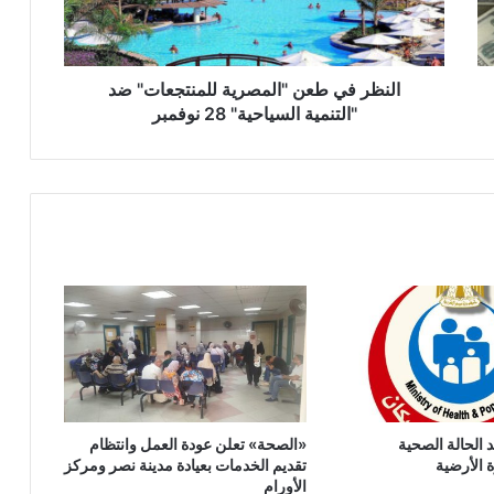
"التنمية
السياحية"
28
نوفمبر
النظر في طعن "المصرية للمنتجعات" ضد
"التنمية السياحية" 28 نوفمبر
الحالة الصحية
‎«الصحة» تعلن عودة العمل وانتظام
ة الأرضية
تقديم الخدمات بعيادة مدينة نصر ومركز
الأورام