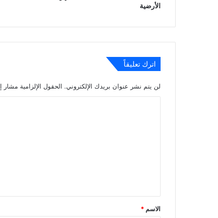
الأرضية
اترك تعليقاً
لن يتم نشر عنوان بريدك الإلكتروني.
الحقول الإلزامية مشار إل
ا
ل
ت
ع
ل
ي
ق
*
الاسم
*