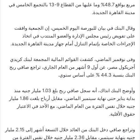
مربع بواقع 48.7% وما عليها من القطاع 9-13 بالتجمع الخامس في
مدينة القاهرة الجديدة.
وقال البنك في بيان للبورصة اليوم الخميس، إن الجمعية وافقت
على تفويض رئيس مجلس الإدارة والعضو المنتدب في اتخاذ
الإجراءات الخاصة بإتمام التنازل أمام جهاز مدينة القاهرة الجديدة.
وفى نوفمبر الماضي، كشفت القوائم المالية المجمعة لبنك كريدي
أجريكول مصر، عن أول 9 أشهر من العام الجاري، تراجع صافي ربح
البنك بنسبة 44.3 % على أساس سنوي.
وأوضح البنك انذاك، أنه سجل صافي ربح بلغ 1.03 مليار جنيه منذ
بداية يناير حتى نهاية سبتمبر الماضي، مقابل أرباح بلغت 1.86 مليار
جنيه خلال نفس الفترة من العام الماضي، مع الأخذ في الاعتبار
حقوق الأقلية.
وتراجع صافي دخل البنك من العائد خلال التسعة أشهر إلى 2.15 مليار
جنيه بنهاية سبتمبر، مقابل 2.36 مليار جنيه خلال نفس الفترة من