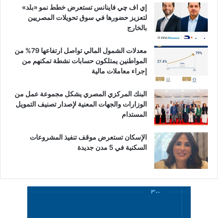
إي اف چي فاينانس تستعرض خطط نمو «بلد»
لتعزيز حضورها في سوق تحويلات المصريين
بالخارج
معدلات الشمول المالي تواصل ارتفاعها 79% من
المواطنين يمتلكون حسابات نشطة تمكنهم من
إجراء معاملات مالية
البنك المركزي المصري يشكل مجموعة عمل من
الوزارات والجهات المعنية لإصدار تصنيف التمويل
المستدام
الإسكان تستعرض موقف تنفيذ المشروعات
السكنية في 5 مدن جديدة