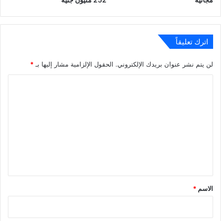
اترك تعليقاً
لن يتم نشر عنوان بريدك الإلكتروني.
الحقول الإلزامية مشار إليها بـ
*
ا
ل
ت
ع
ل
ي
ق
*
الاسم
*