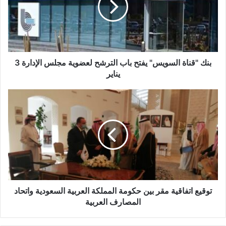
باب
الترشح
لعضوية
مجلس
الإدارة
3
بنك "قناة السويس" يفتح باب الترشح لعضوية مجلس الإدارة 3
يناير
يناير
توقيع
اتفاقية
مقر
بين
حكومة
المملكة
العربية
السعودية
واتحاد
المصارف
توقيع اتفاقية مقر بين حكومة المملكة العربية السعودية واتحاد
العربية
المصارف العربية