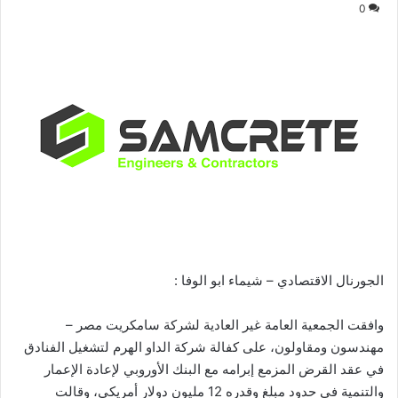
0
الجورنال الاقتصادي – شيماء ابو الوفا :
وافقت الجمعية العامة غير العادية لشركة سامكريت مصر –
مهندسون ومقاولون، على كفالة شركة الداو الهرم لتشغيل الفنادق
في عقد القرض المزمع إبرامه مع البنك الأوروبي لإعادة الإعمار
والتنمية في حدود مبلغ وقدره 12 مليون دولار أمريكي، وقالت