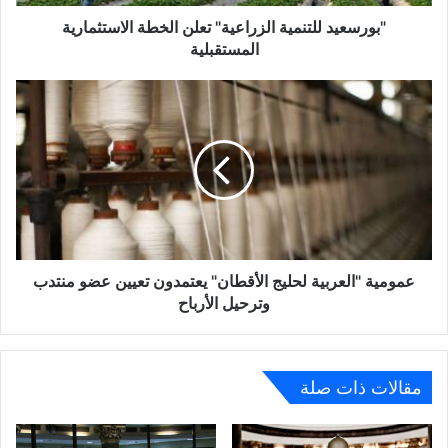
"بورسعيد للتنمية الزراعية" تعلن الخطة الاستثمارية
المستقبلية
عمومية
"العربية
لحليج
الأقطان"
يعتمدون
تعيين
عضو
منتدب
وترحيل
الأرباح
عمومية "العربية لحليج الأقطان" يعتمدون تعيين عضو منتدب
وترحيل الأرباح
مقالات ذات صلة