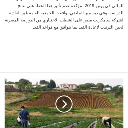
المالي في يونيو 2019، مؤكدة عدم تأثير هذا الخطأ على نتائج
الدراسة، وفي ديسمبر الماضي، وافقت الجمعية العامة غير العادية
لشركة سامكريت مصر على الشطب الاختياري من البورصة المصرية
لحين الترتيب لإعادة القيد بما يتوافق مع قواعد القيد.
"بورسعيد
للتنمية
الزراعية"
تعلن
الخطة
الاستثمارية
المستقبلية