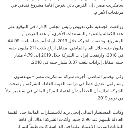
سامكريت مصر ، إن القرض يأتي بغرض إقامة مشروع فندقي في
مرتفعات الأهرام.
ووافقت الجمعية على تفويض رئيس مجلس الإدارة في التوقيع على
عقد الكفالة والعقود والمستندات الأخرى، أو عقد القرض أو
المشروع، وحققت الشركة خلال 2019، أرباحاً مستقلة بلغت 44.99
مليون جنيه خلال العام الماضي، مقابل أرباح بلغت 211 مليون جنيه
في 2018، وارتفعت إيرادات الشركة خلال 2019 إلى 4.79 مليار
جنيه، مقابل إيرادات بلغت 3.37 مليار جنيه في 2018.
وفى نوفمبر الماضي، أجرت شركة سامكريت مصر – مهندسون
ومقاولون، تعديل خطأ في دراسة القيمة العادلة للشركة، وأوضحت
الشركة انذاك، أن الخطأ بشأن اعتماد المركز المالي في سبتمبر بدلاً
من يونيو 2019.
وكانت المستشار المالي إيجي ترند للاستشارات المالية حدد القيمة
العادلة للسهم عند 2.96 جنيه، وأكدت الشركة انذاك، أن كافة
البيانات التي تم الاعتماد عليها في الدراسة كانت طبقاً للمركز