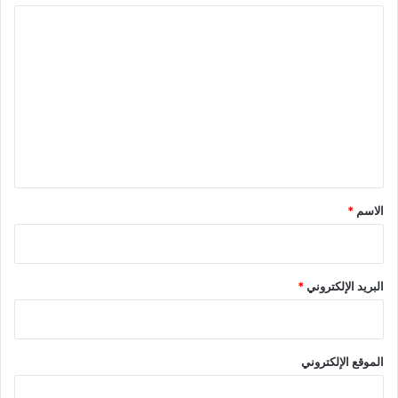
ا
ل
ت
ع
ل
ي
ق
*
الاسم
*
البريد الإلكتروني
*
الموقع الإلكتروني