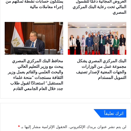
العروض المجانية دعمًا للشمول
يمتلكون حسابات نشطة تمكنهم من
المالي تحت رعاية البنك المركزي
إجراء معاملات مالية
المصري
البنك المركزي المصري يشكل
محافظ البنك المركزي المصري
مجموعة عمل من الوزارات
يبحث مع وزير التعليم العالي
والجهات المعنية لإصدار تصنيف
والبحث العلمي والقائم بعمل وزير
التمويل المستدام
الثقافة مستجدات “منحة علماء
المستقبل” استعدادًا لقبول طلاب
جدد خلال العام الجامعي القادم
اترك تعليقاً
لن يتم نشر عنوان بريدك الإلكتروني.
الحقول الإلزامية مشار إليها بـ
*