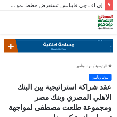
إي اف چي فاينانس تستعرض خطط نمو «بلد» لتعزيز حضورها في سوق تحويلات المصريين بالخارج
الرئيسية
/
بنوك وتأمين
بنوك وتأمين
عقد شراكة استراتيجية بين البنك
الاهلي المصري وبنك مصر
ومجموعة طلعت مصطفى لمواجهة