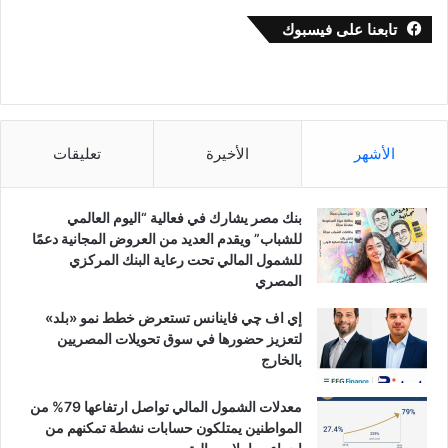
تابعنا على فيسبوك
الأشهر
الأخيرة
تعليقات
بنك مصر يشارك في فعالية “اليوم العالمي
للشباب” ويقدم العديد من العروض المجانية دعمًا
للشمول المالي تحت رعاية البنك المركزي
المصري
إي اف چي فاينانس تستعرض خطط نمو «بلد»
لتعزيز حضورها في سوق تحويلات المصريين
بالخارج
معدلات الشمول المالي تواصل ارتفاعها 79% من
المواطنين يمتلكون حسابات نشطة تمكنهم من