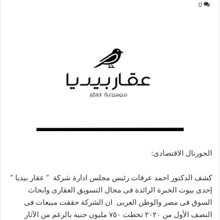
0
الجورنال الاقتصادى:
كشف الدكتور احمد عرفات رئيس مجلس ادارة شركة ” عقار بيديا ”
إحدى بيوت الخبرة الرائدة فى مجال التسويق العقارى وابحاث
السوق فى مصر والوطن العربى ان الشركة حققت مبيعات فى
النصف الأول من ٢٠٢٠ تخطت ٧٥٠ مليون جنيه بالرغم من الآثار