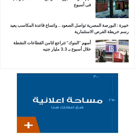
فى أسبوع
خبيرة : البورصة المصرية تواصل الصعود .. واتساع قاعدة المكاسب يعيد
رسم خريطة الفرص الاستثمارية
أسهم “البنوك” تتراجع لثامن القطاعات النشطة
خلال أسبوع بـ 3.3 مليار جنيه