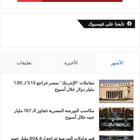
تابعنا على فيسبوك
الأشهر
الأخيرة
تعليقات
معاملات “الإنتربنك” بمصر تتراجع 13% لـ 1.95
مليار دولار خلال أسبوع
مكاسب البورصة المصرية تتجاوز الـ 167 مليار
جنيه خلال أسبوع
قيم تداولات البورصة تتراجع لـ 604.4 مليار جنيه