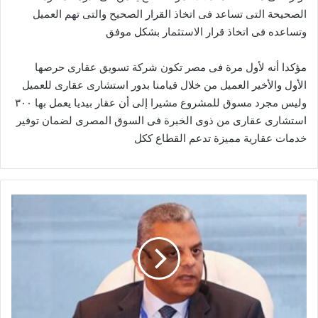
الصحيحة التى تساعد فى اتخاذ القرار الصحيح والتى تهم العميل
وتساعده فى اتخاذ قرار الاستثمار بشكل موفق
مؤكدا أنه لأول مرة فى مصر تكون شركة تسويق عقارى حرصها
الأول والأخير العميل من خلال قيامنا بدور استشارى عقارى للعميل
وليس مجرد مسوق للمشروع مشيرا إلى أن عقار بيديا يعمل بها ٣٠٠
استشارى عقارى من ذوى الخبرة فى السوق المصرى لضمان توفير
خدمات عقارية مميزة تدعم القطاع ككل
الاتحاد
المصري
للتأمين
يكشف
تحديات
تواجه
المرأة
في