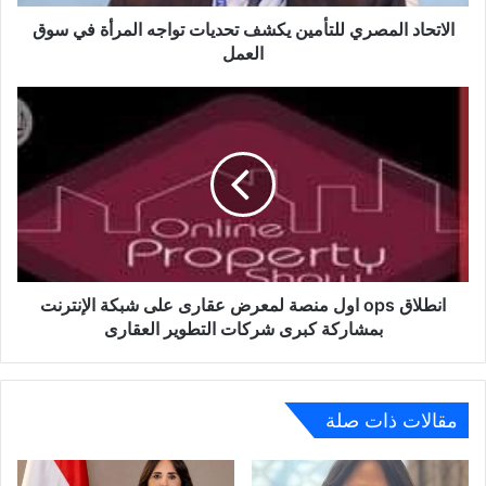
سوق
العمل
الاتحاد المصري للتأمين يكشف تحديات تواجه المرأة في سوق
العمل
انطلاق
ops
اول
منصة
لمعرض
عقارى
على
شبكة
الإنترنت
بمشاركة
انطلاق ops اول منصة لمعرض عقارى على شبكة الإنترنت
كبرى
بمشاركة كبرى شركات التطوير العقارى
شركات
التطوير
العقارى
مقالات ذات صلة