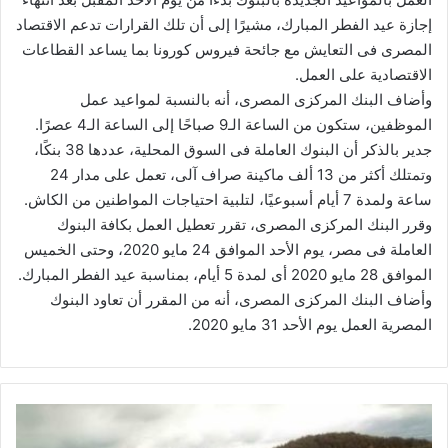
إجازة عيد الفطر المبارك، مشيرًا إلى أن تلك القرارات تدعم الاقتصاد
المصرى فى التعايش مع جائحة فيروس كورونا بما يساعد القطاعات
الاقتصادية على العمل.
وأضاف البنك المركزى المصرى، أنه بالنسبة لمواعيد عمل
الموظفين، ستكون من الساعة الـ9 صباحًا إلى الساعة الـ4 عصرًا.
جدير بالذكر أن البنوك العاملة فى السوق المحلية، عددها 38 بنكًا،
وتمتلك أكثر من 13 ألف ماكينة صراف آلى، تعمل على مدار 24
ساعة ولمدة 7 أيام أسبوعيًا، لتلبية احتياجات المواطنين من الكاش.
وقرر البنك المركزى المصرى، تقرر تعطيل العمل بكافة البنوك
العاملة فى مصر، يوم الأحد الموافق 24 مايو 2020، وحتى الخميس
الموافق 28 مايو 2020 أى لمدة 5 أيام، بمناسبة عيد الفطر المبارك.
وأضاف البنك المركزى المصرى، أنه من المقرر أن تعاود البنوك
المصرية العمل يوم الأحد 31 مايو 2020.
8
خطوات