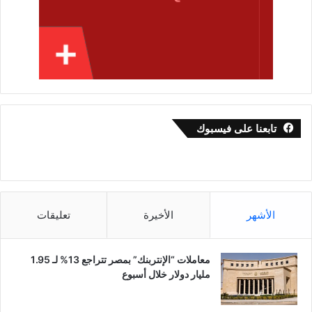
تابعنا على فيسبوك
الأشهر
الأخيرة
تعليقات
معاملات “الإنتربنك” بمصر تتراجع 13% لـ 1.95
مليار دولار خلال أسبوع