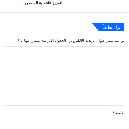
لتعزيز تنافسية المصدرين
اترك تعليقاً
لن يتم نشر عنوان بريدك الإلكتروني.
الحقول الإلزامية مشار إليها بـ
*
ا
ل
ت
ع
ل
ي
ق
*
الاسم
*