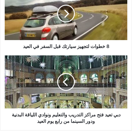
لتجهيز
سيارتك
قبل
السفر
في
العيد
8 خطوات لتجهيز سيارتك قبل السفر في العيد
دبي
تعيد
فتح
مراكز
التدريب
والتعليم
ونوادي
اللياقة
البدنية
ودور
دبي تعيد فتح مراكز التدريب والتعليم ونوادي اللياقة البدنية
السينما
ودور السينما من رابع يوم العيد
من