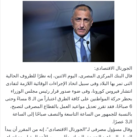
الجورنال الاقتصادى:
قال البنك المركزى المصرى، اليوم الاثنين، إنه نظرًا للظروف الحالية
التى تمر بها البلاد وفى سبيل اتخاذ الإجراءات الوقائية اللازمة لتفادى
انتشار فيروس كورونا، وفى ضوء صدور قرار رئيس مجلس الوزراء
بحظر حركة المواطنين على كافة الطرق اعتباراً من الـ 8 مساءً وحتى
6 صباحًا، فقد تقرر تعديل مواعيد العمل بالقطاع المصرفى لتصبح،
بالنسبة للجمهور من الساعة التاسعة والنصف صباحًا إلى الساعة
الـ3 عصرًا.
وقال مسؤول مصرفى لـ”الجورنال الاقتصادى”، إنه من المقرر أن يبدأ
العمل بالمواعيد الجديدة بالبنوك بدءًا من يوم الأحد المقبل بعد انتهاء