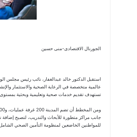
الجورنال الاقتصادى-منى حسين
استقبل الدكتور خالد عبدالغفار، نائب رئيس مجلس الو
عالمية متخصصة في الرعاية الصحية والاستثمار والإنشا
تستهدف تقديم خدمات صحية وتعليمية وبحثية بمستوى 
جانب مراكز متطورة للأبحاث والتدريب، لتصبح إضافة ن
للمواطنين الخاضعين لمنظومة التأمين الصحي الشامل.