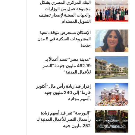
البنك المركزي المصري يشكل
مجموعة عمل من الوزارات
والجهات المعنية لإصدار تصنيف
التمويل المستدام
الإسكان تستعرض موقف تنفيذ
المشروعات السكنية في 5 مدن
جديدة
“مدينة مصر” تسند أعمالاً بـ
462.79 مليون جنيه لـ”النصر
للأعمال المدنية”
إقرار قيد زيادة رأس مال “أكتوبر
فارما” إلى 240 مليون جنيه
بأسهم مجانية
“البورصة” تقر قيد أسهم زيادة
رأسمال النصر للأعمال المدنية لـ
252 مليون جنيه