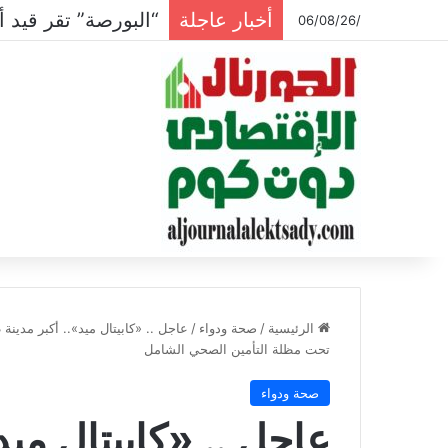
أخبار عاجلة
“البورصة” تقر قيد أسهم 
/06/08/26
الرئيسية
/
صحة ودواء
/
تحت مظلة التأمين الصحي الشامل
صحة ودواء
عاجل .. «كابيتال ميد