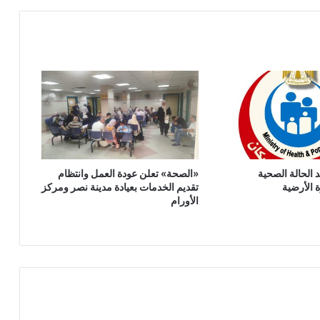
ألف
مواطن
ضمن
مبادرة
«صحة
الرئة»
الحالة الصحية
‎«الصحة» تعلن عودة العمل وانتظام
ة الأرضية
تقديم الخدمات بعيادة مدينة نصر ومركز
الأورام