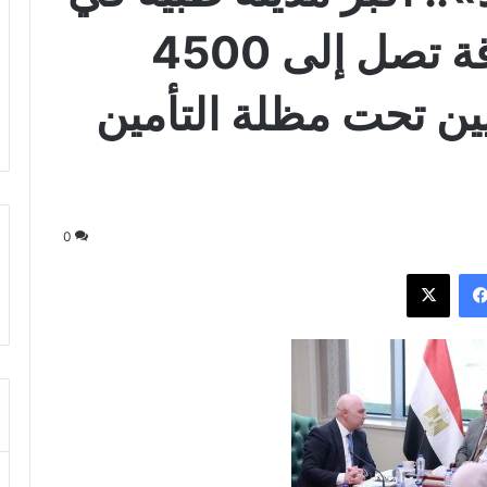
الشرق الأوسط بطاقة تصل إلى 4500
ن تحت مظلة التأمين
0
فيسبوك
‫X