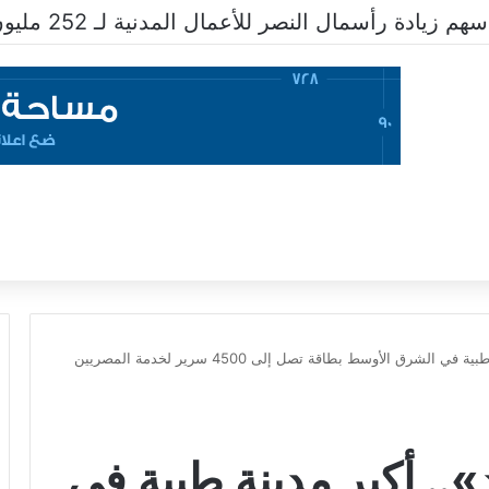
زيادة رأسمال النصر للأعمال المدنية لـ 252 مليون جنيه
عاجل .. «كابيتال ميد».. أكبر مدينة طبية في الشرق الأوسط بطاقة تصل إلى 4500 سرير لخدمة المصريين
».. أكبر مدينة طبية في