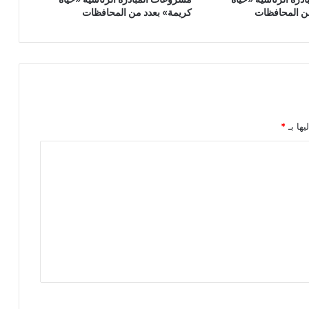
ن المحافظات
كريمة» بعدد من المحافظات
يها بـ
*