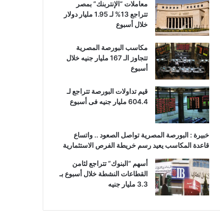
معاملات “الإنتربنك” بمصر
تتراجع 13% لـ 1.95 مليار دولار
خلال أسبوع
مكاسب البورصة المصرية
تتجاوز الـ 167 مليار جنيه خلال
أسبوع
قيم تداولات البورصة تتراجع لـ
604.4 مليار جنيه فى أسبوع
خبيرة : البورصة المصرية تواصل الصعود .. واتساع
قاعدة المكاسب يعيد رسم خريطة الفرص الاستثمارية
أسهم “البنوك” تتراجع لثامن
القطاعات النشطة خلال أسبوع بـ
3.3 مليار جنيه