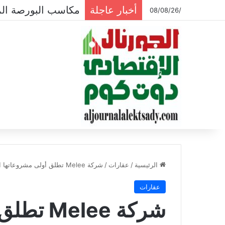
أخبار عاجلة
مكاسب البورصة المصرية تتجاوز ال
/08/08/26
الرئيسية
/
عقارات
/
شركة Melee تطلق أولى مشروعاتها العقارية بالسوق العقاري المصر
عقارات
شركة lee