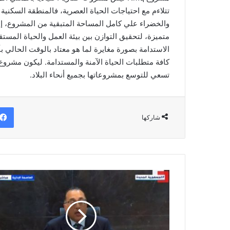
والخضراء علي كامل المساحة المتبقية من المشروع، إض
متميزة، لتحقيق التوازن بين بيئة العمل والحياة المستق
الاستدامة بصورة مغايرة لما هو معتاد بالوقت الحالي ب
تسعي للتوسع بمشروعاتها بجميع أنحاء البلاد.
شاركها
٥٠
الف
موظف
بالحي
الحكومي
الجديد