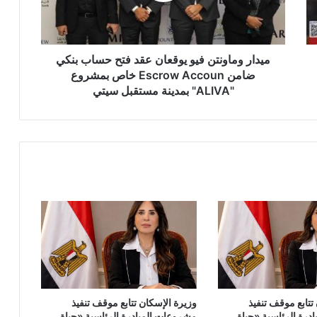
حساب
بنكي
ضامن
Escrow
ميدار وماونتن فيو يوقعان عقد فتح حساب بنكي
Accoun
ضامن Escrow Accoun خاص بمشروع
خاص
"ALIVA" بمدينة مستقبل سيتي
بمشروع
"ALIVA"
بمدينة
مستقبل
سيتي
تتابع موقف تنفيذ
وزيرة الإسكان تتابع موقف تنفيذ
درة الرئاسية «حياة
مشروعات المبادرة الرئاسية «حياة