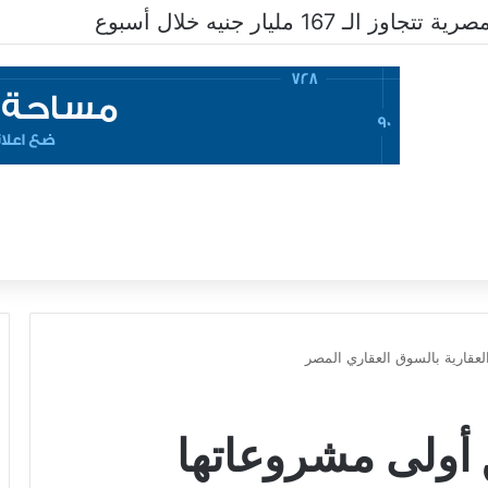
ـ 167 مليار جنيه خلال أسبوع
Me تطلق أولى مشروعاتها