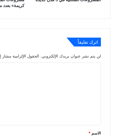
كريمة» بعدد م
اترك تعليقاً
لن يتم نشر عنوان بريدك الإلكتروني.
الحقول الإلزامية مشار إل
ا
ل
ت
ع
ل
ي
ق
*
الاسم
*