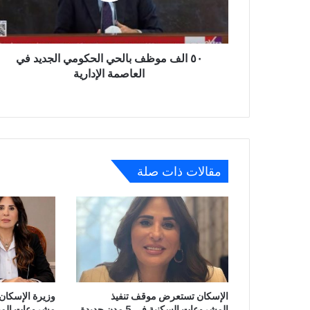
في
العاصمة
الإدارية
٥٠ الف موظف بالحي الحكومي الجديد في
العاصمة الإدارية
مقالات ذات صلة
الإسكان تستعرض موقف تنفيذ
وزيرة الإسكان 
المشروعات السكنية في 5 مدن جديدة
مشروعات المبا