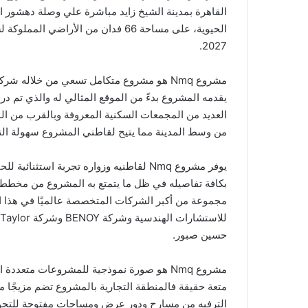
القاهرة بمدينة الشيخ زايد مباشرة علي وصلة دهشور احد
الحيوية، على مساحة 66 فدان من الأر
2027.
يقدمه المشروع بدءً من الموقع المثالي له والذي تم درا
من وسط المدينة مما يتيح لقاطني المشروع سهولة التنق
يوفر مشروع Nmq لقاطنيه وزواره تجربة استثن
بكافة تفاصيله في ظل ما يتمتع به المشروع من مخططا
حسين صبور.
مشروع Nmq هو صورة نموذجية للمشروعات متع
متعة حقيقة فالمنطقة التجارية بالمشروع تضم مزيجًا متن