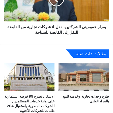
شركات
تجارية
من
القابضة
للنقل
بقرار عموميتي الشركتين.. نقل 4 شركات تجارية من القابضة
إلى
للنقل إلى القابضة للسياحة
القابضة
للسياحة
مقالات ذات صلة
طرح وحدات تجارية وخدمية للبيع
الاسكان تطرح 99 فرصة استثمارية
بالمزاد العلني
على بوابة خدمات المستثمرين
للشركات المصرية واستقبال 204
طلبات للشركات الأجنبية