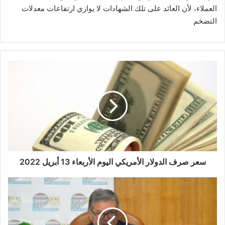
العملاء، لأن العائد على تلك الشهادات لا يوازي ارتفاعات معدلات
التضخم
سعر
صرف
الدولار
الأمريكي
اليوم
الأربعاء
13
أبريل
2022
سعر صرف الدولار الأمريكي اليوم الأربعاء 13 أبريل 2022
بقرار
عموميتي
الشركتين..
نقل
4