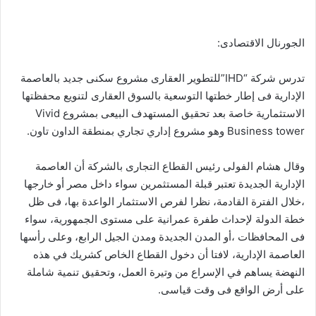
الجورنال الاقتصادى:
تدرس شركة “IHD”للتطوير العقارى مشروع سكنى جديد بالعاصمة
الإدارية فى إطار خطتها التوسعية بالسوق العقارى لتنويع محفظتها
الاستثمارية خاصة بعد تحقيق المستهدف البيعى بمشروع Vivid
Business tower وهو مشروع إداري تجاري بمنطقة الداون تاون.
وقال هشام الفولى رئيس القطاع التجارى بالشركة أن العاصمة
الإدارية الجديدة تعتبر قبلة المستثمرين سواء داخل مصر أو خارجها
،خلال الفترة القادمة، نظرا لفرص الاستثمار الواعدة بها، فى ظل
خطة الدولة لإحداث طفرة عمرانية على مستوى الجمهورية، سواء
فى المحافظات ،أو المدن الجديدة ومدن الجيل الرابع، وعلى رأسها
العاصمة الإدارية، لافتا أن دخول القطاع الخاص كشريك في هذه
النهضة يساهم في الإسراع من وتيرة العمل، وتحقيق تنمية شاملة
على أرض الواقع فى وقت قياسى.