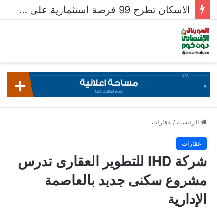
الاسكان تطرح 99 فرصة استثمارية على بوابة خدمات المستثمرين للشركات المصرية واستقبال 204 طلبات للشركات الأجنبية
الرئيسية
/
عقارات
عقارات
شركة IHD للتطوير العقارى تدرس
مشروع سكنى جديد بالعاصمة
الإدارية