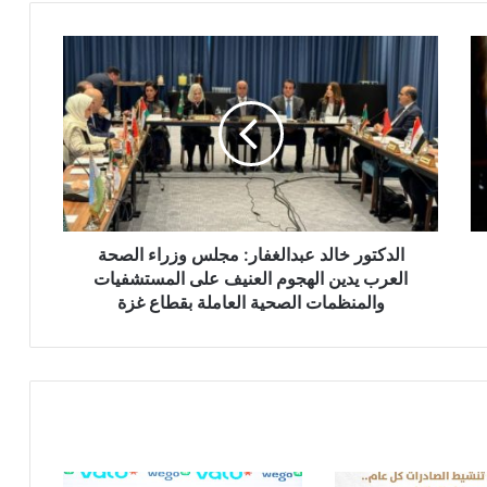
الدكتور
خالد
عبدالغفار:
مجلس
وزراء
الصحة
العرب
يدين
الهجوم
العنيف
الدكتور خالد عبدالغفار: مجلس وزراء الصحة
على
العرب يدين الهجوم العنيف على المستشفيات
المستشفيات
والمنظمات الصحية العاملة بقطاع غزة
والمنظمات
الصحية
العاملة
بقطاع
غزة