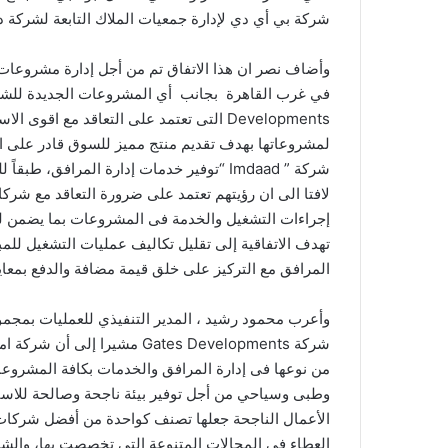
شركة بي أي دي لإدارة جمعيات الملاك التابعة لشركة دب
وأضاف نصر ان هذا الاتفاق تم من أجل إدارة مشروعات ا
Developments التى تعتمد على التعاقد مع 
لمشروعاتها بهدف تقديم منتج مميز للسوق قادر على الم
شركة ” Imdaad “توفير خدمات إدارة المرافق، 
لافتا الى ان رؤيتهم تعتمد على ضرورة التعاقد مع شرك
إجراءات التشغيل والخدمة فى المشروعات بما يضمن لها
تهدف الاتفاقية إلى تقليل تكاليف عمليات التشغيل للم
المرافق مع التركيز على خلق قيمة مضافة والدفع بمعاي
شركة Gates Developments مشير
من نوعها فى إدارة المرافق والخدمات بكافة المشروعات 
وطبى وسياحي من أجل توفير بيئة ناجحة وصالحة للاستث
الأعمال الناجحة جعلها تصنف كواحدة من أفضل شركات
العطاء في المجالات المتنوعة التي تخصصت بها، وال