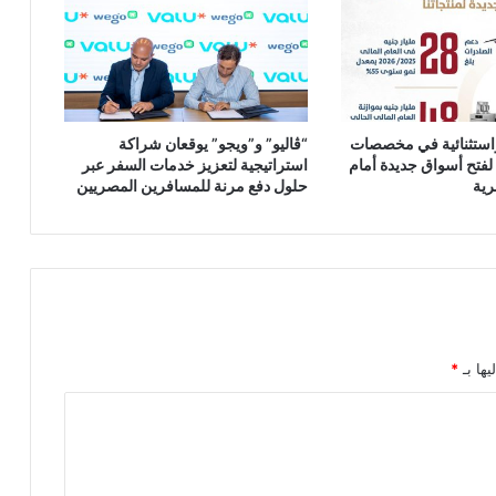
واستثنائية في مخصصات
“ڤاليو” و”ويجو” يوقعان شراكة
لفتح أسواق جديدة أمام
استراتيجية لتعزيز خدمات السفر عبر
رية
حلول دفع مرنة للمسافرين المصريين
يها بـ
*