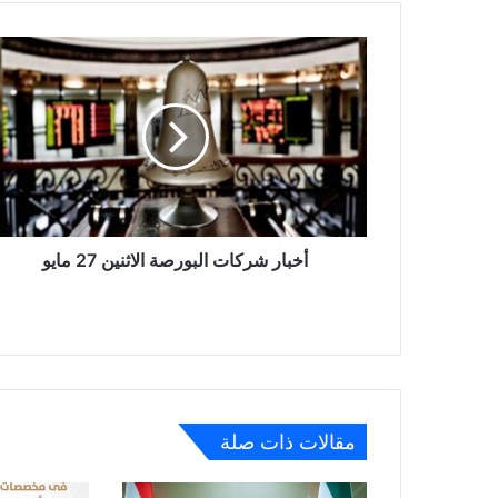
أخبار
شركات
البورصة
الاثنين
27
مايو
أخبار شركات البورصة الاثنين 27 مايو
مقالات ذات صلة