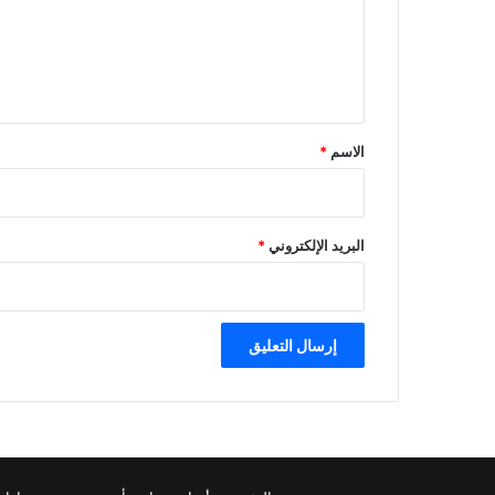
ع
ل
ي
ق
*
الاسم
*
البريد الإلكتروني
*