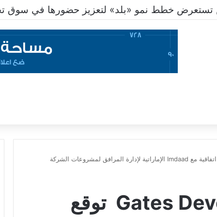
تستعرض خطط نمو «بلد» لتعزيز حضورها في سوق تحو
شركة Gates Developments توقع