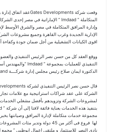
وقعت شركة Developments
المتكاملة ” Imdaad ” الإماراتية في مصر 
وإدارة المرافق المتكاملة في مصر والشرق الأوسط لإ
الإدارية الجديدة وغرب القاهرة وجميع مشروعات الشرك
اقوى الكيانات التشغيلية من أجل ضمان جودة وكفاءة أ
الدكتورة ايمان صلاح رئيس مجلس إدارة شركــــة I brand وعدد كبير من المسئولين في الشركتين
الشركة على عقد شراكات استراتيجية مع علامات تجارية 
لمشروعات الشركة وتزويدهم بأفضل مشغلي الخدمات وال
لها فروع فى أكثر من 45 دولة وتدير