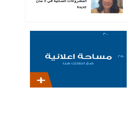
المشروعات السكنية في 5 مدن
جديدة