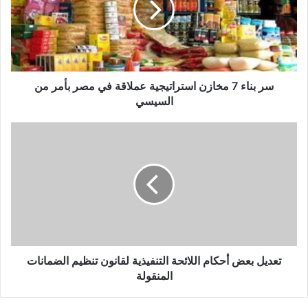
استراتيجية
عملاقة
في
مصر
بأمر
من
سر بناء 7 مخازن استراتيجية عملاقة في مصر بأمر من
السيسي
السيسي
تعديل
بعض
أحكام
اللائحة
التنفيذية
لقانون
تنظيم
الضمانات
المنقولة
تعديل بعض أحكام اللائحة التنفيذية لقانون تنظيم الضمانات
المنقولة