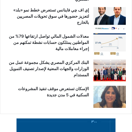
إي اف چي فاينانس تستعرض خطط نمو «بلد»
لتعزيز حضورها في سوق تحويلات المصريين
بالخارج
معدلات الشمول المالي تواصل ارتفاعها 79% من
المواطنين يمتلكون حسابات نشطة تمكنهم من
إجراء معاملات مالية
البنك المركزي المصري يشكل مجموعة عمل من
الوزارات والجهات المعنية لإصدار تصنيف التمويل
المستدام
الإسكان تستعرض موقف تنفيذ المشروعات
السكنية في 5 مدن جديدة