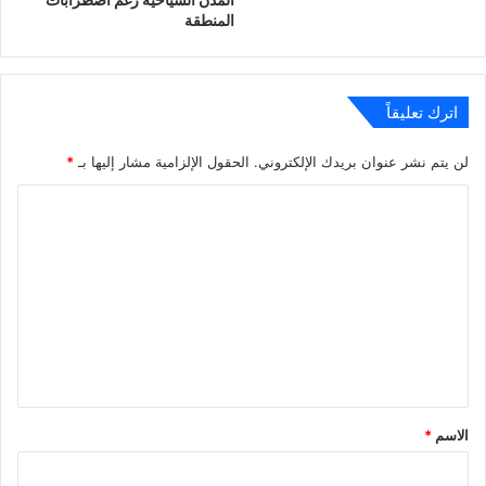
المنطقة
اترك تعليقاً
لن يتم نشر عنوان بريدك الإلكتروني.
الحقول الإلزامية مشار إليها بـ
*
ا
ل
ت
ع
ل
ي
ق
*
الاسم
*