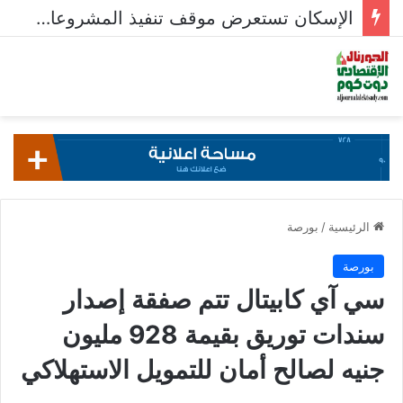
الإسكان تستعرض موقف تنفيذ المشروعات السكنية في 5 مدن جديدة
الرئيسية
/
بورصة
بورصة
سي آي كابيتال تتم صفقة إصدار
سندات توريق بقيمة 928 مليون
جنيه لصالح أمان للتمويل الاستهلاكي