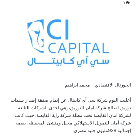
0
الجورنال الاقتصادي – محمد ابراهيم
أعلنت اليوم شركة سي آي كابيتال عن إتمام صفقة إصدار سندات
توريق لصالح شركة امان للتوريق،وهي احدى الشركات التابعة
لشركة امان القابضة تحت مظلة شركة راية القابضة. حيث كانت
شركة أمان للتمويل الاستهلاكي محيل ومنشئ المحفظة، بقيمة
إجمالية 928مليون جنيه مصري.