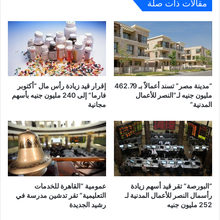
مقالات ذات صلة
“مدينة مصر” تسند أعمالاً بـ 462.79
إقرار قيد زيادة رأس مال “أكتوبر
مليون جنيه لـ”النصر للأعمال
فارما” إلى 240 مليون جنيه بأسهم
المدنية”
مجانية
“البورصة” تقر قيد أسهم زيادة
عمومية “القاهرة للخدمات
رأسمال النصر للأعمال المدنية لـ
التعليمية” تقر تدشين مدرسة في
252 مليون جنيه
رشيد الجديدة