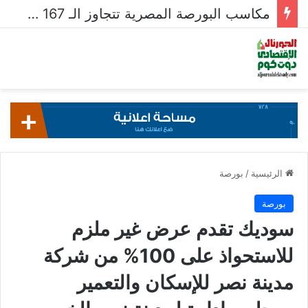
مكاسب البورصة المصرية تتجاوز الـ 167 مليار جنيه خلال أسبوع
الرئيسية
/
بورصة
بورصة
سوديك تقدم عرض غير ملزم
للاستحواذ على 100% من شركة
مدينة نصر للإسكان والتعمير