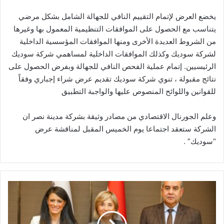
يخضع العرض لإتمام التقييم النافي للجهالة الشامل بشكل مرضي
يتناسب مع الحصول على الموافقات التنظيمية المعمول بها وغيرها
من الشروط العديدة الأخرى ومنها الموافقات المؤسسية الداخلية
لشركة سوديك وكذلك الموافقات الداخلية لمساهمي شركة سوديك
الرئيسيين. إتمام عملية الفحص النافي للجهالة وبفرض الحصول على
نتائج مقبولة ، تنوي شركة سوديك تقديم عرض شراء إجباري وفقاً
للقوانين واللوائح المنصوص عليها والواجبة التطبيق
وعلم الجورنال الاقتصادي من مصادر وثيقة بشركة مدينة نصر ان
الشركة ستعقد اجتماعا يوم الخميس المقبل لمناقشة عرض
“سوديك” .
وزيرا
التعاون
الدولي
والطيران