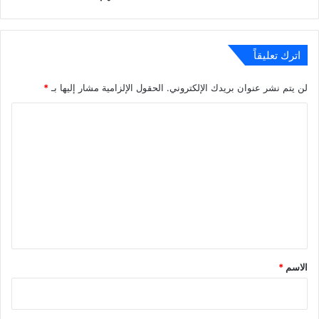
اترك تعليقاً
لن يتم نشر عنوان بريدك الإلكتروني.
الحقول الإلزامية مشار إليها بـ
*
ا
ل
ت
ع
ل
ي
ق
*
الاسم
*