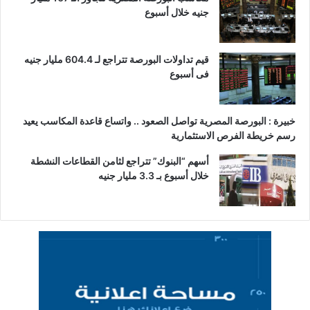
جنيه خلال أسبوع
قيم تداولات البورصة تتراجع لـ 604.4 مليار جنيه
فى أسبوع
خبيرة : البورصة المصرية تواصل الصعود .. واتساع قاعدة المكاسب يعيد
رسم خريطة الفرص الاستثمارية
أسهم “البنوك” تتراجع لثامن القطاعات النشطة
خلال أسبوع بـ 3.3 مليار جنيه