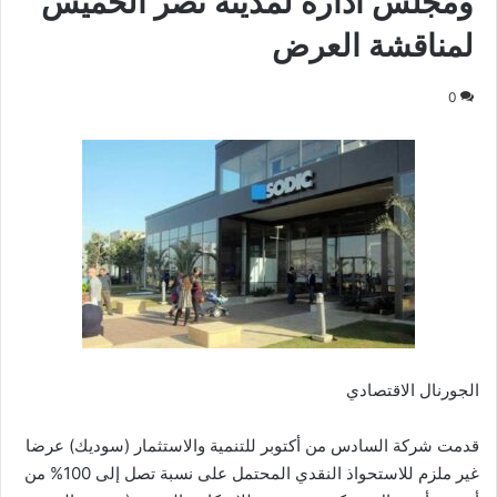
ومجلس ادارة لمدينة نصر الخميس
لمناقشة العرض
0
الجورنال الاقتصادي
قدمت شركة السادس من أكتوبر للتنمية والاستثمار (سوديك) عرضا
غير ملزم للاستحواذ النقدي المحتمل على نسبة تصل إلى 100% من