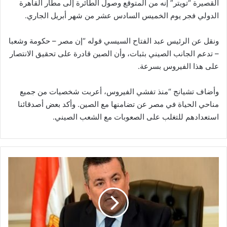
القصيرة “تويتر” إنه من المتوقع وصول الطائرة إلى مطار القاهرة
الدولي فجر يوم الخميس السادس عشر من شهر أبريل الجاري.
ونقل عن الرئيس عبد الفتاح السيسي قوله “إن مصر – حكومة وشعبا
– تدعم الجانب الصيني بثبات، وأن الصين قادرة على تحقيق الانتصار
على هذا الفيروس بسرعة.
وأضاف تشيانج “منذ تفشي الفيروس، أعربت شخصيات من جميع
مناحي الحياة في مصر عن تضامنها مع الصين. وأكد بعض أصدقائنا
استعدادهم للتغلب على الصعوبات مع الشعب الصيني.
قرارات
جديدة
للحكومة
خلال
ساعات
لمكافحة
كورونا