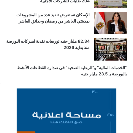
204 طلبات للشركات الأجنبية
الإسكان تستعرض تنفيذ عدد من المشروعات
بمدينتي العاشر من رمضان وحدائق العاشر
82.34 مليار جنيه توزيعات نقدية لشركات البورصة
منذ بداية 2026
“الخدمات المالية” و”الرعاية الصحية” فى صدارة القطاعات الأنشط
بالبورصة بـ 23.5 مليار جنيه