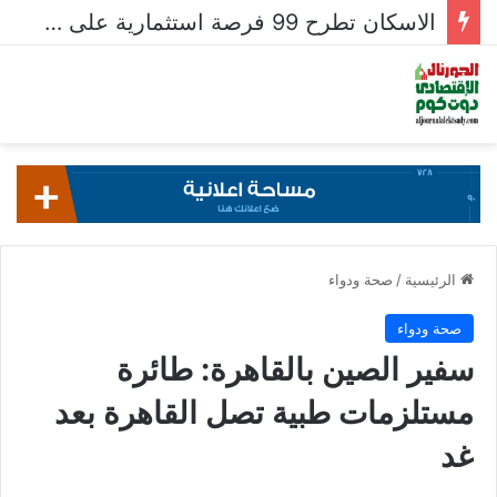
الاسكان تطرح 99 فرصة استثمارية على بوابة خدمات المستثمرين للشركات المصرية واستقبال 204 طلبات للشركات الأجنبية
الرئيسية
/
صحة ودواء
صحة ودواء
سفير الصين بالقاهرة: طائرة
مستلزمات طبية تصل القاهرة بعد
غد