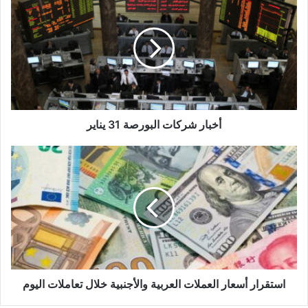
شركات
البورصة
31
يناير
أخبار شركات البورصة 31 يناير
استقرار
أسعار
العملات
العربية
والأجنبية
خلال
تعاملات
اليوم
استقرار أسعار العملات العربية والأجنبية خلال تعاملات اليوم