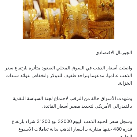
الجورنال الاقتصادى
واصلت أسعار الذهب في السوق المحلي الصعود متأثرة بارتفاع سعر
الذهب عالميا، مدعوما بتراجع طفيف للدولار وانخفاض عوائد سندات
الخزانة.
وشهدت الأسواق حالة من الترقب لاجتماع لجنة السياسة النقدية
بالفيدرالي الأمريكي لتحديد مصير أسعار الفائدة.
وسجل سعر الجنيه الذهب اليوم 32000 بيع 31200 شراء بارتفاع
قدره 480 جنيها مقارنة بـ أسعار الذهب بداية تعاملات الاسبوع
الجاري.