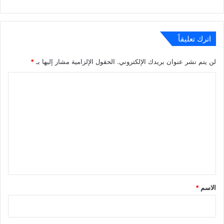
اترك تعليقاً
لن يتم نشر عنوان بريدك الإلكتروني.
الحقول الإلزامية مشار إليها بـ
*
ا
ل
ت
ع
ل
ي
ق
*
الاسم
*