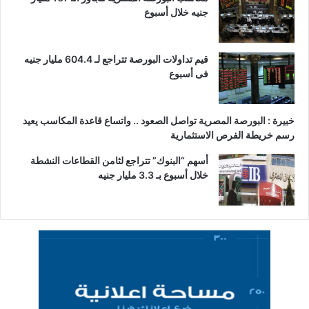
جنيه خلال أسبوع
قيم تداولات البورصة تتراجع لـ 604.4 مليار جنيه
فى أسبوع
خبيرة : البورصة المصرية تواصل الصعود .. واتساع قاعدة المكاسب يعيد
رسم خريطة الفرص الاستثمارية
أسهم “البنوك” تتراجع لثامن القطاعات النشطة
خلال أسبوع بـ 3.3 مليار جنيه