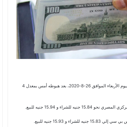
استقر سعر الدولار مقابل الجنيه في مستهل تعاملات اليوم الأربعاء الموافق 26-8-2020، بعد هبوطه أمس بمعدل 4
 للشراء و 15.94 جنيه للبيع.
ء و 15.93 جنيه للبيع.