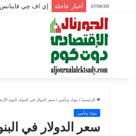
أخبار عاجلة
إي اف چي فاينانس تس
/07/08/26
الرئيسية
/
بنوك وتأمين
/
سعر الدولار في البنوك اليوم الأربعاء 26-8-0
بنوك وتأمين