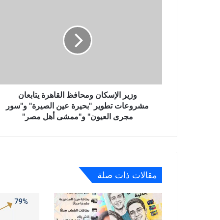
وزير
الإسكان
ومحافظ
القاهرة
يتابعان
مشروعات
تطوير
"بحيرة
عين
الصيرة"
وزير الإسكان ومحافظ القاهرة يتابعان
و"سور
مشروعات تطوير "بحيرة عين الصيرة" و"سور
مجرى
مجرى العيون" و"ممشى أهل مصر"
العيون"
و"ممشى
أهل
مصر"
مقالات ذات صلة