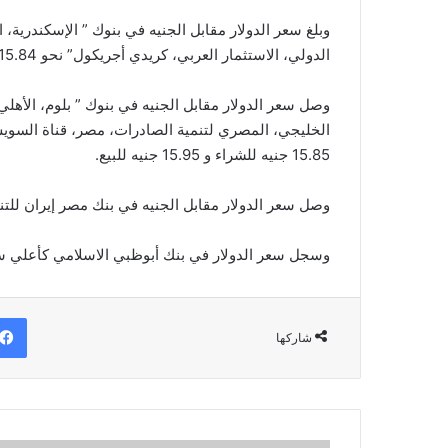
وبلغ سعر الدولار مقابل الجنيه في بنوك ” الإسكندرية
الدولي، الاستثمار العربي، كريدي أجريكول” نحو 15.84 جنيه للشراء و 15.94 جنيه للبيع.
وصل سعر الدولار مقابل الجنيه في بنوك ” بلوم، الأهل
الخليجي، المصري لتنمية الصادرات، مصر، قناة السويس
15.85 جنيه للشراء و 15.95 جنيه للبيع.
وصل سعر الدولار مقابل الجنيه في بنك مصر إيران للتنمية لـ 15.86 جنيه للشراء 15.96 جن
وسجل سعر الدولار في بنك أبوظبي الاسلامي كأعلي سعر نحو 15.89 جنيه للشراء و 15.99
شاركها