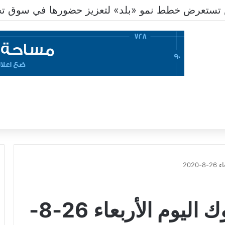
تعرض خطط نمو «بلد» لتعزيز حضورها في سوق تحويل
202
سعر الدولار في البنوك اليوم الأربعاء 26-8-