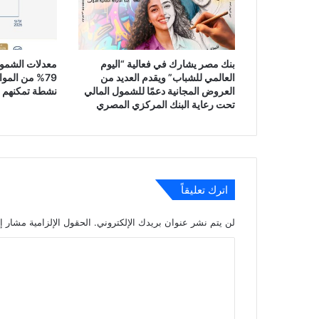
بنك مصر يشارك في فعالية “اليوم
معدلات الشمول
العالمي للشباب” ويقدم العديد من
79% من المو
العروض المجانية دعمًا للشمول المالي
نشطة تمكنهم م
تحت رعاية البنك المركزي المصري
اترك تعليقاً
لن يتم نشر عنوان بريدك الإلكتروني.
الحقول الإلزامية مشار إل
ا
ل
ت
ع