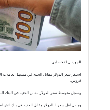
الجورنال الاقتصادى:
قروش.
وسجل متوسط سعر الدولار مقابل الجنيه في البنك المركزي المصري نحو 15.84 جنيه
ووصل أقل سعر لـ الدولار مقابل الجنيه في بنك اتش اس بي سي إلي 15.83 جنيه للشرا