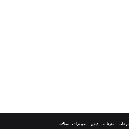
نوعات
اخترنا لك
فيديو
انفوجراف
مقالات