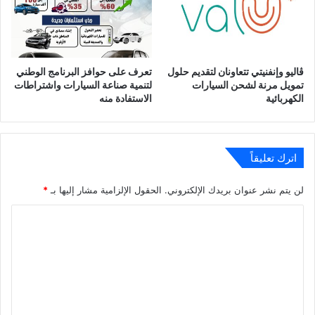
ڤاليو وإنفنيتي تتعاونان لتقديم حلول
تعرف على حوافز البرنامج الوطني
تمويل مرنة لشحن السيارات
لتنمية صناعة السيارات واشتراطات
الكهربائية
الاستفادة منه
اترك تعليقاً
لن يتم نشر عنوان بريدك الإلكتروني.
الحقول الإلزامية مشار إليها بـ
*
ا
ل
ت
ع
ل