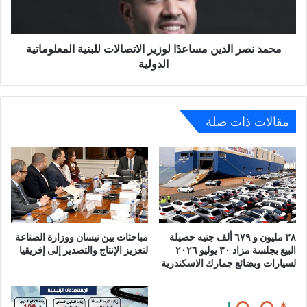
للبنية
المعلوماتية
الدولية
محمد نصر الدين مساعدًا لوزير الاتصالات للبنية المعلوماتية
الدولية
مقالات ذات صلة
٣٨ مليون و ٦٧٩ ألف جنيه حصيلة
مباحثات بين نيسان ووزارة الصناعة
البيع بجلسة مزاد ٣٠ يوليو ٢٠٢٦
لتعزيز الإنتاج والتصدير إلى إفريقيا
لسيارات وبضائع جمارك الاسكندرية