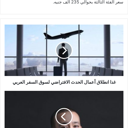
سعر الفئة الثالثة بحوالي 235 ألف جنيه.
غدا
انطلاق
أعمال
الحدث
الافتراضي
لسوق
السفر
العربي
غدا انطلاق أعمال الحدث الافتراضي لسوق السفر العربي
محمد
نصر
الدين
مساعدًا
لوزير
الاتصالات