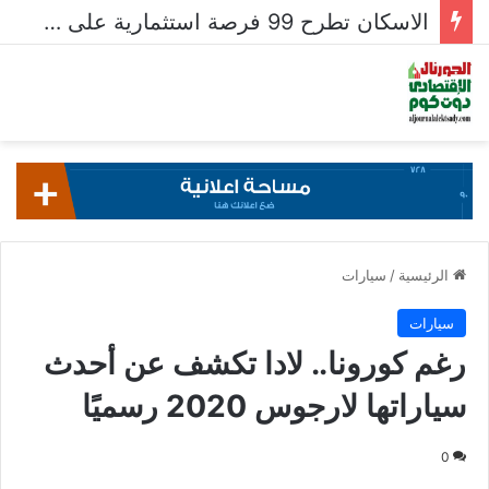
الاسكان تطرح 99 فرصة استثمارية على بوابة خدمات المستثمرين للشركات المصرية واستقبال 204 طلبات للشركات الأجنبية
الرئيسية
/
سيارات
سيارات
رغم كورونا.. لادا تكشف عن أحدث
سياراتها لارجوس 2020 رسميًا
0