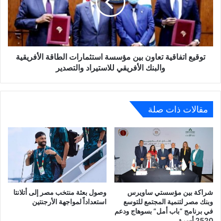
مؤسسة
استثمارات
الطاقة
الأفريقية
والبنك
الأفريقي
توقيع اتفاقية تعاون بين مؤسسة استثمارات الطاقة الأفريقية
للاستيراد
والبنك الأفريقي للاستيراد والتصدير
والتصدير
مقالات ذات صلة
شراكة بين مؤسستي ساويرس
وصول بعثة منتخب مصر إلى أتلانتا
وبنك مصر لتنمية المجتمع للتوسع
استعداداً لمواجهة الأرجنتين
في برنامج “باب أمل” بسوهاج ودعم
2520 أسرة