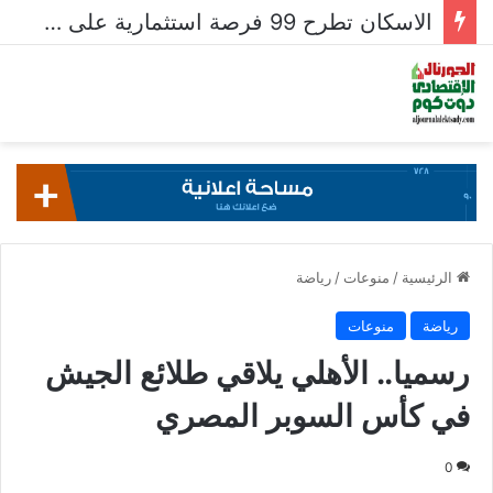
الاسكان تطرح 99 فرصة استثمارية على بوابة خدمات المستثمرين للشركات المصرية واستقبال 204 طلبات للشركات الأجنبية
الرئيسية
/
منوعات
/
رياضة
رياضة
منوعات
رسميا.. الأهلي يلاقي طلائع الجيش
في كأس السوبر المصري
0