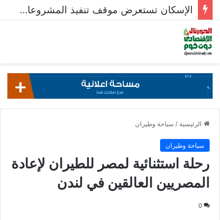
الإسكان تستعرض موقف تنفيذ المشروعات السكنية في 5 مدن جديدة
الرئيسية
/
سياحة وطيران
سياحة وطيران
رحلة استثنائية لمصر للطيران لإعادة
المصريين العالقين في لندن
0