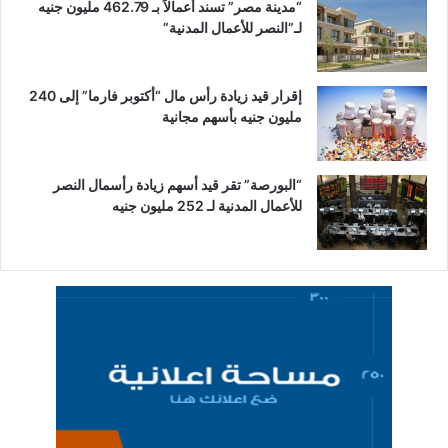
“مدينة مصر” تسند أعمالاً بـ 462.79 مليون جنيه
لـ”النصر للأعمال المدنية”
إقرار قيد زيادة رأس مال “أكتوبر فارما” إلى 240
مليون جنيه بأسهم مجانية
“البورصة” تقر قيد أسهم زيادة رأسمال النصر
للأعمال المدنية لـ 252 مليون جنيه