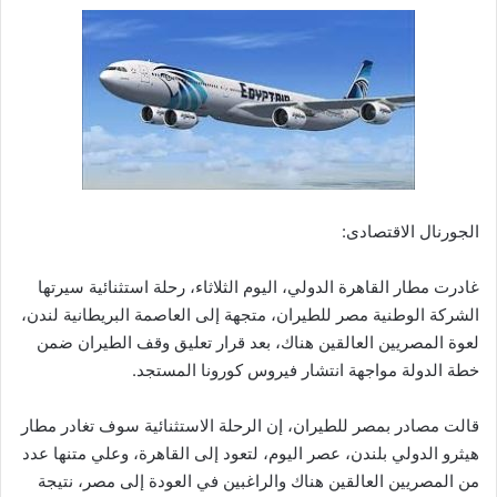
الجورنال الاقتصادى:
غادرت مطار القاهرة الدولي، اليوم الثلاثاء، رحلة استثنائية سيرتها
الشركة الوطنية مصر للطيران، متجهة إلى العاصمة البريطانية لندن،
لعوة المصريين العالقين هناك، بعد قرار تعليق وقف الطيران ضمن
خطة الدولة مواجهة انتشار فيروس كورونا المستجد.
قالت مصادر بمصر للطيران، إن الرحلة الاستثنائية سوف تغادر مطار
هيثرو الدولي بلندن، عصر اليوم، لتعود إلى القاهرة، وعلي متنها عدد
من المصريين العالقين هناك والراغبين في العودة إلى مصر، نتيجة