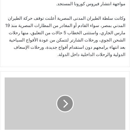
مواجهة انتشار فيروس كورونا المستجد.
وكانت سلطة الطيران المدنى المصرية أعلنت توقف حركة الطيران
المدني بمصر، سواء القادم أو المغادر من المطارات المصرية منذ 19
مارس الجاري، واستثنى الخطاب 5 حالات من التعليق، منها رحلات
الشحن الجوي، ورحلات الشارتر لتتمكن من عودة الأفواج السياحية
بعد انتهاء برامجهم دون استقدام أفواج جديدة، ورحلات الإسعاف
الدولية والرحلات الداخلية داخل الدولة.
"ماونتن
فيو
تدشن
حملة
"نحمي
اللي
بيحمونا"
بالتعاون
مع