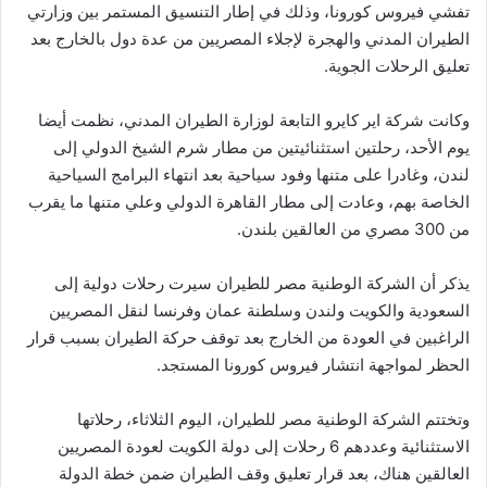
تفشي فيروس كورونا، وذلك في إطار التنسيق المستمر بين وزارتي
الطيران المدني والهجرة لإجلاء المصريين من عدة دول بالخارج بعد
تعليق الرحلات الجوية.
وكانت شركة اير كايرو التابعة لوزارة الطيران المدني، نظمت أيضا
يوم الأحد، رحلتين استثنائيتين من مطار شرم الشيخ الدولي إلى
لندن، وغادرا على متنها وفود سياحية بعد انتهاء البرامج السياحية
الخاصة بهم، وعادت إلى مطار القاهرة الدولي وعلي متنها ما يقرب
من 300 مصري من العالقين بلندن.
يذكر أن الشركة الوطنية مصر للطيران سيرت رحلات دولية إلى
السعودية والكويت ولندن وسلطنة عمان وفرنسا لنقل المصريين
الراغبين في العودة من الخارج بعد توقف حركة الطيران بسبب قرار
الحظر لمواجهة انتشار فيروس كورونا المستجد.
وتختتم الشركة الوطنية مصر للطيران، اليوم الثلاثاء، رحلاتها
الاستثنائية وعددهم 6 رحلات إلى دولة الكويت لعودة المصريين
العالقين هناك، بعد قرار تعليق وقف الطيران ضمن خطة الدولة