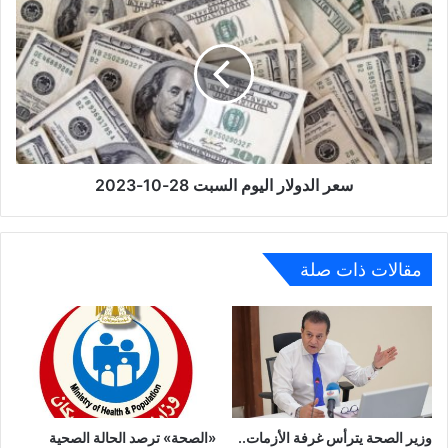
أكتوبر
الدولار
الجديدة
اليوم
السبت
28-
10-
2023
سعر الدولار اليوم السبت 28-10-2023
مقالات ذات صلة
وزير الصحة يترأس غرفة الأزمات..
«الصحة» ترصد الحالة الصحية