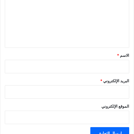
ت
ع
ل
ي
ق
*
الاسم
*
البريد الإلكتروني
*
الموقع الإلكتروني