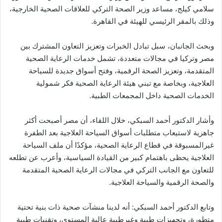
سلامي كيلج، مساعد وزير الصحة التركي للعلاقات الصحية الخارجية،
وذلك بالمقر الرئيسي للهيئة في القاهرة.
وبحث الجانبان، سبل تبادل الخبرات وتعزيز التعاون المشترك بين
مصر وتركيا في مجالات متعددة، تشمل خدمات الرعاية الصحية
المتقدمة، وتعزيز الصحة الرقمية، وفتح أسواق جديدة للسياحة
العلاجية، وبخاصة مع تبني هيئة الرعاية الصحية فكر شمولية
الخدمات الصحية داخل المجمعات الطبية.
وأشار الدكتور أحمد السبكي، خلال اللقاء، أن مصر أصبحت أكثر
جاهزية لاستيعاب متطلبات أسواق السياحة العلاجية بعد الطفرة
غيرالمسبوقة في قطاع الرعاية الصحية، مؤكدًا أن ملف السياحة
العلاجية يحظى باهتمام كبير من القيادة السياسية، وأعرب عن تطلعه
للتعاون مع الجانب التركي في مجالات الرعاية الصحية المتقدمة
والصحة الرقمية والسياحة العلاجية.
وتابع الدكتور أحمد السبكي: أنه لدينا منشآت صحية ذات بنية تحتية
متطورة، وتجهيزات طبية وغيرطبية عالية المستوى، وتقنيات طبية