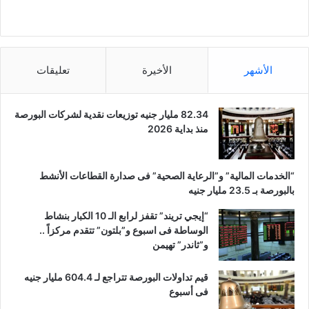
الأشهر
الأخيرة
تعليقات
82.34 مليار جنيه توزيعات نقدية لشركات البورصة
منذ بداية 2026
“الخدمات المالية” و”الرعاية الصحية” فى صدارة القطاعات الأنشط
بالبورصة بـ 23.5 مليار جنيه
“إيجي تريند” تقفز لرابع الـ 10 الكبار بنشاط
الوساطة فى اسبوع و”بلتون” تتقدم مركزاً ..
و”ثاندر” تهيمن
قيم تداولات البورصة تتراجع لـ 604.4 مليار جنيه
فى أسبوع