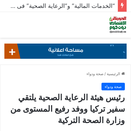
“الخدمات المالية” و”الرعاية الصحية” فى صدارة القطاعات الأنشط بالبورصة بـ 23.5 مليار جنيه
الرئيسية
/
صحة ودواء
صحة ودواء
رئيس هيئة الرعاية الصحية يلتقي
سفير تركيا ووفد رفيع المستوى من
وزارة الصحة التركية