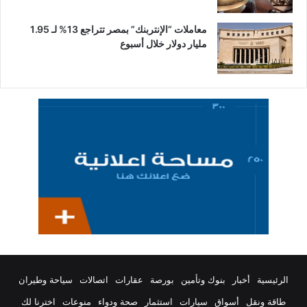
معاملات “الإنتربنك” بمصر تتراجع 13% لـ 1.95
مليار دولار خلال أسبوع
الرئيسية
أخبار
بنوك وتأمين
بورصة
عقارات
اتصالات
سياحة وطيران
طاقة ونقل
أسواق
سيارات
استثمار
صحة ودواء
منوعات
اخترنا لك