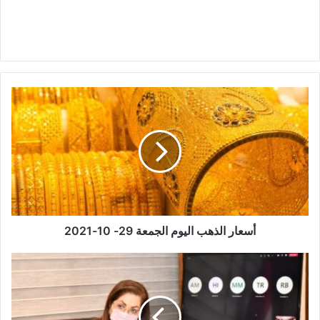
أسعار
الذهب
اليوم
الجمعة
29-
10-
2021
أسعار الذهب اليوم الجمعة 29- 10-2021
السعيد:
22,9
مليار
جنيه
الاستثمارات