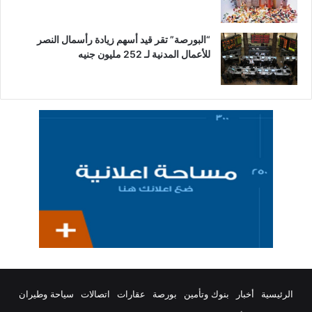
“البورصة” تقر قيد أسهم زيادة رأسمال النصر
للأعمال المدنية لـ 252 مليون جنيه
الرئيسية
أخبار
بنوك وتأمين
بورصة
عقارات
اتصالات
سياحة وطيران