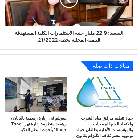
الكلية
المستهدفة
للتنمية
المحلية
بخطة
السعيد: 22,9 مليار جنيه الاستثمارات الكلية المستهدفة
21/2022
للتنمية المحلية بخطة 21/2022
مقالات ذات صلة
جهاز تنظيم مرفق مياه الشرب
سويلم في زيارة رسمية باليابان ،
والاتحاد العام للجمعيات
ويتفقد منظومة إدارة نهر “Tone
والمؤسسات الأهلية يطلقان حملة
River” بأحدث النظم الذكية
توعوية لنشر ثقافة الالتزام بقانون