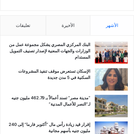
الأشهر
الأخيرة
تعليقات
البنك المركزي المصري يشكل مجموعة عمل من
الوزارات والجهات المعنية لإصدار تصنيف التمويل
المستدام
الإسكان تستعرض موقف تنفيذ المشروعات
السكنية في 5 مدن جديدة
“مدينة مصر” تسند أعمالاً بـ 462.79 مليون جنيه
لـ”النصر للأعمال المدنية”
إقرار قيد زيادة رأس مال “أكتوبر فارما” إلى 240
مليون جنيه بأسهم مجانية