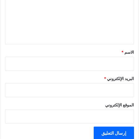
ت
ع
ل
ي
ق
*
الاسم
*
البريد الإلكتروني
*
الموقع الإلكتروني