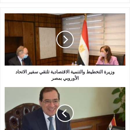
وزيرة
التخطيط
والتنمية
الاقتصادية
تلتقي
سفير
الاتحاد
الأوروبي
بمصر
وزيرة التخطيط والتنمية الاقتصادية تلتقي سفير الاتحاد
الأوروبي بمصر
الملا
أمام
الجمعية
المصرية
البريطانية
للأعمال:
مصر