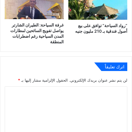
غرفة السياحة: الطيران الشارتر
“رواد السياحة” توافق على بيع
يواصل تفويج السائحين لمطارات
أصول فندقية بـ 210 مليون جنيه
المدن السياحية رغم اضطرابات
المنطقة
اترك تعليقاً
لن يتم نشر عنوان بريدك الإلكتروني.
الحقول الإلزامية مشار إليها بـ
*
ا
ل
ت
ع
ل