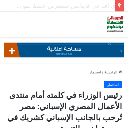
معدلات الشمول المالي تواصل ارتفاعها 79% من المواطنين يمتلكون حسابات نشطة تمكنهم من إجراء معاملات مالية
الرئيسية
/
استثمار
استثمار
رئيس الوزراء في كلمته أمام منتدى
الأعمال المصري الإسباني: مصر
تُرحب بالجانب الإسباني كشريك في