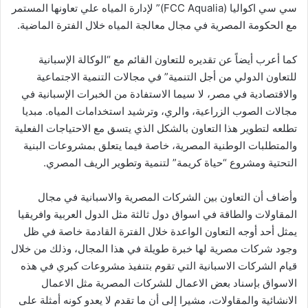
سي سي اكواليا (FCC Aqualia)” لإدارة المياه علي تعاونها المستمر
مع الحكومة المصرية في مجال معالجة المياه خلال الفترة الماضية.
كما أعرب أيضاً عن تقديره للتعاون القائم مع “الوكالة الإسبانية
للتعاون الدولي من أجل التنمية” في مجالات التنمية الاجتماعية
والاقتصادية في مصر، لا سيما الاستفادة من الخبرات الإسبانية في
مجالات الصوب الزراعية، والري، وترشيد استخدامات المياه. مبديا
تطلعه لتطوير هذا التعاون بالشكل الذي يتسق مع الاحتياجات الفعلية
والمتطلبات الوطنية المصرية، خاصة فيما يتعلق بمشروعات البنية
التحتية ومشروع “حياة كريمة” لتنمية وتطوير الريف المصري.
وأضاف أن التعاون بين الشركات المصرية والاسبانية في مجال
المقاولات والطاقة في اسواق دول ثالثة مثل الدول العربية وافريقيا
يمثل أحد أوجه التعاون الواعدة خلال الفترة القادمة خاصة في ظل
وجود شركات مصرية لها خبرة طويلة في هذا المجال، وذلك من خلال
قيام الشركات الاسبانية التي تقوم بتنفيذ مشروعات كبري في هذه
الاسواق بإسناد بعض الاعمال للشركات المصرية مثل الاعمال
الانشائية والمقاولات، مشيرا إلى أن ما تقدم لا يعدو كونه أمثلة على