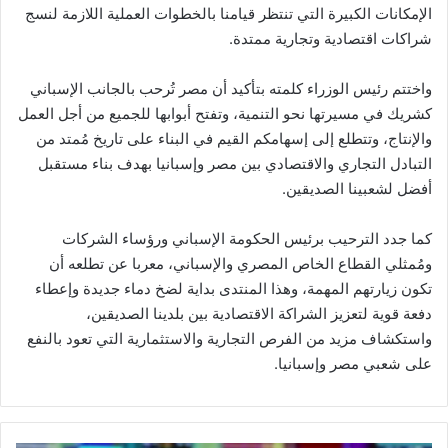
الإمكانات الكبيرة التي تنتظر قيامنا بالخطوات العملية اللازمة لنسج
شراكات اقتصادية وتجارية ممتدة.
واختتم رئيس الوزراء كلمته بتأكيد أن مصر تُرحب بالجانب الإسباني
كشريك في مسيرتها نحو التنمية، وتفتح أبوابها للجميع من أجل العمل
والإنتاج، وتتطلع إلى إسهامكم القيم في البناء على تاريخ مُمتد من
التبادل التجاري والاقتصادي بين مصر وإسبانيا بهدف بناء مستقبل
أفضل لشعبينا الصديقين.
كما جدد الترحيب برئيس الحكومة الإسباني ورؤساء الشركات
ومُمثلي القطاع الخاص المصري والإسباني، معربا عن تطلعه أن
تكون زيارتهم المهمة، وهذا المنتدى بداية لضخ دماء جديدة وإعطاء
دفعة قوية لتعزيز الشراكة الاقتصادية بين بلدينا الصديقين،
واستكشاف مزيد من الفرص التجارية والاستثمارية التي تعود بالنفع
على شعبي مصر وإسبانيا.