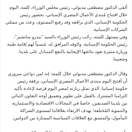
ألقى الدكتور مصطفى مدبولي، رئيس مجلس الوزراء، كلمة، اليوم
خلال افتتاح مُنتدى الأعمال المصري الإسباني، بحضور رئيس
الحكومة الإسباني، الذي يرافقه وفد رفيع المستوى، وعدد من ممثلي
الشركات الإسبانية.
وفي مستهل كلمته، رحّب رئيس الوزراء بالسيد “بيدرو سانشيز”،
رئيس الحكومة الإسبانية، والوفد المرافق له، مُتمنياً لهم إقامة طيبة
وزيارة مثمرة تعود نتائجها الإيجابية بالنفع المتبادل على بلدينا
وشعبينا.
وقال الدكتور مصطفى مدبولي خلال كلمته: إنه لمن دواعي سروري
أن أفتتح اليوم منتدى الأعمال المصري الإسباني، برفقة رئيس
حكومة إسبانيا، الذي تمثل زيارته لمصر اليوم فرصة لإعادة تأكيد
التزامنا المشترك بالعمل على تطوير وتعميق أوجه التعاون الثنائي
بين بلدينا الصديقين، خاصةً في المجالات الاقتصادية والاستثمارية
والتنموية المُختلفة؛ بهدف الارتقاء بعلاقاتنا لمستوى الشراكة
المأمول، والمتسق مع العلاقات السياسية الممتازة بين الدولتين.