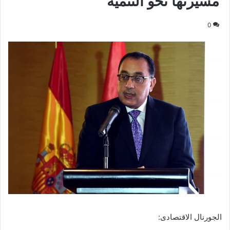
مسيرتها نحو التنمية
0
الجورنال الاقتصادى: