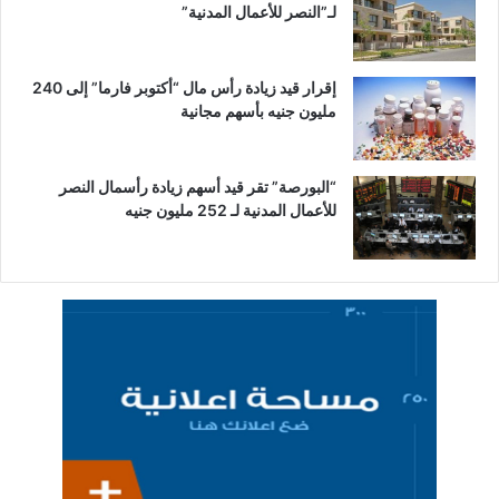
لـ”النصر للأعمال المدنية”
إقرار قيد زيادة رأس مال “أكتوبر فارما” إلى 240
مليون جنيه بأسهم مجانية
“البورصة” تقر قيد أسهم زيادة رأسمال النصر
للأعمال المدنية لـ 252 مليون جنيه