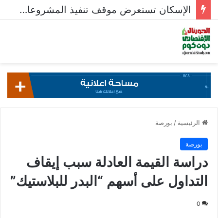
الإسكان تستعرض موقف تنفيذ المشروعات السكنية في 5 مدن جديدة
الرئيسية
/
بورصة
بورصة
دراسة القيمة العادلة سبب إيقاف
التداول على أسهم “البدر للبلاستيك”
0