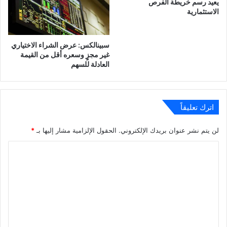
يعيد رسم خريطة الفرص
الاستثمارية
سبينالكس: عرض الشراء الاختياري
غير مجزٍ وسعره أقل من القيمة
العادلة للسهم
اترك تعليقاً
لن يتم نشر عنوان بريدك الإلكتروني.
الحقول الإلزامية مشار إليها بـ
*
ا
ل
ت
ع
ل
ي