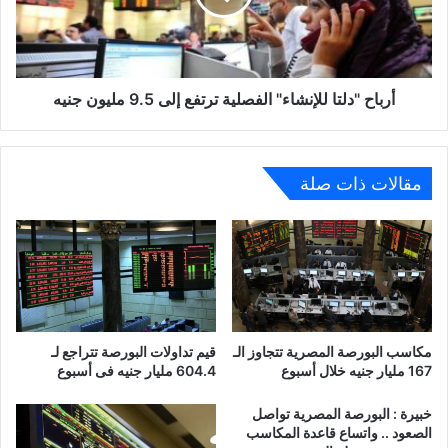
من
إلى
إجمالي
9.5
العمالة
مليون
جنيه
أرباح "دلتا للإنشاء" الفصلية ترتفع إلى 9.5 مليون جنيه
مقالات ذات صلة
مكاسب البورصة المصرية تتجاوز الـ
قيم تداولات البورصة تتراجع لـ
167 مليار جنيه خلال أسبوع
604.4 مليار جنيه فى أسبوع
خبيرة : البورصة المصرية تواصل
الصعود .. واتساع قاعدة المكاسب