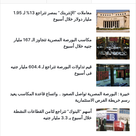
معاملات “الإنتربنك” بمصر تتراجع 13% لـ 1.95
مليار دولار خلال أسبوع
مكاسب البورصة المصرية تتجاوز الـ 167 مليار
جنيه خلال أسبوع
قيم تداولات البورصة تتراجع لـ 604.4 مليار جنيه
فى أسبوع
خبيرة : البورصة المصرية تواصل الصعود .. واتساع قاعدة المكاسب يعيد
رسم خريطة الفرص الاستثمارية
أسهم “البنوك” تتراجع لثامن القطاعات النشطة
خلال أسبوع بـ 3.3 مليار جنيه