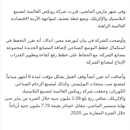
وفى شهر مارس الماضي، قررت شركة روبكس العالمية لتصنيع
البلاستيك والإكريلك، وضع خطة تقشف لمواجهة الأزمة الاقتصادية
العالمية الراهنة.
وأوضحت الشركة في بيان لبورصة مصر، انذاك، أنه تقرر التحفظ في
استكمال خطط التوسع الصناعي لإضافة المصانع الجديدة لمجموعة
مصانع الشركة، مع الحفاظ على خطط رفع كفاءة وتطوير القدرات
الإنتاج لمصانع الشركة.
وأضافت أنه تقرر أيضاً وقف العمل بشكل مؤقت لمدة 6 أشهر مبدئياً
لمصنع صب منتجات البوليستر، وكذلك لمصنع الرخام الصناعي
الكوريان، وحققت شركة روبكس العالمية لتصنيع البلاستيك
والإكريلك، صافي ربح بلغ 2.09 مليون جنيه خلال الفترة من يناير حتى
نهاية سبتمبر الماضي، مقابل خسائر بقيمة 7.73 مليون جنيه أرباحاً
خلال الفترة المقارنة من 2020.