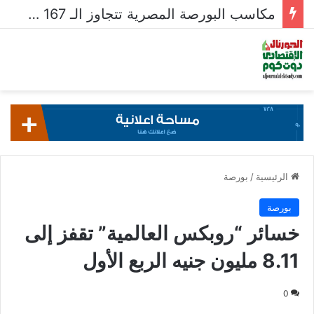
مكاسب البورصة المصرية تتجاوز الـ 167 مليار جنيه خلال أسبوع
الرئيسية
/
بورصة
بورصة
خسائر “روبكس العالمية” تقفز إلى
8.11 مليون جنيه الربع الأول
0