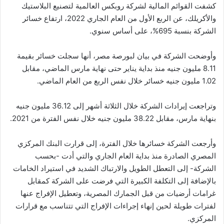
كشفت القوائم المالية لشركة روبكس العالمية لتصنيع البلاستيك
والأكريلك، عن الربع الأول من العام الجاري 2022، ارتفاع خسائر
الشركة بنسبة 695%، على أساس سنوي.
وأوضحت الشركة في بيان لبورصة مصر، أنها سجلت خسائر بقيمة
8.11 مليون جنيه منذ بداية يناير حتى نهاية مارس الماضي، مقابل
1.02 مليون جنيه خسائر خلال نفس الربع من العام الماضي.
وتراجعت إيرادات الشركة خلال الثلاثة أشهر إلى 36.12 مليون جنيه
بنهاية مارس، مقابل 38.22 مليون جنيه خلال نفس الفترة من 2021.
وأرجعت الشركة خسائرها خلال الفترة، إلى قرارت البنك المركزي
المصري الصادرة منذ بداية العام الجاري والتي أدت -بحسب
الشركة- إلى التعطل الطويل والارتباك الشديد في استيراد الخامات
بالإضافة إلى التكلفة الكبيرة التي فرضت على الشركة كمقابل
غرامات أرضيات من قبل الجمارك المصرية، وتعطيل الإفراج عنها
لفترات طويلة لحين إنهاء إجراءات الإفراج التي تتناسب مع قرارات
المركزي.