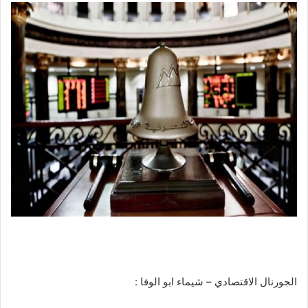
الجورنال الاقتصادي – شيماء ابو الوفا :