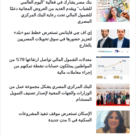
بنك مصر يشارك في فعالية “اليوم العالمي
للشباب” ويقدم العديد من العروض المجانية دعمًا
للشمول المالي تحت رعاية البنك المركزي
المصري
إي اف چي فاينانس تستعرض خطط نمو «بلد»
لتعزيز حضورها في سوق تحويلات المصريين
بالخارج
معدلات الشمول المالي تواصل ارتفاعها 79% من
المواطنين يمتلكون حسابات نشطة تمكنهم من
إجراء معاملات مالية
البنك المركزي المصري يشكل مجموعة عمل من
الوزارات والجهات المعنية لإصدار تصنيف التمويل
المستدام
الإسكان تستعرض موقف تنفيذ المشروعات
السكنية في 5 مدن جديدة