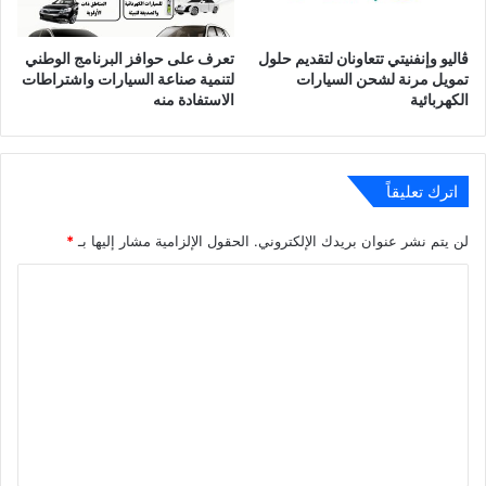
ڤاليو وإنفنيتي تتعاونان لتقديم حلول
تعرف على حوافز البرنامج الوطني
تمويل مرنة لشحن السيارات
لتنمية صناعة السيارات واشتراطات
الكهربائية
الاستفادة منه
اترك تعليقاً
لن يتم نشر عنوان بريدك الإلكتروني.
الحقول الإلزامية مشار إليها بـ
*
ا
ل
ت
ع
ل
ي
ق