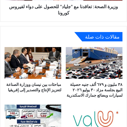
كورونا
وزيرة الصحة: تعاقدنا مع "جلياد" للحصول على دواء لفيروس
كورونا
مقالات ذات صلة
٣٨ مليون و ٦٧٩ ألف جنيه حصيلة
مباحثات بين نيسان ووزارة الصناعة
البيع بجلسة مزاد ٣٠ يوليو ٢٠٢٦
لتعزيز الإنتاج والتصدير إلى إفريقيا
لسيارات وبضائع جمارك الاسكندرية