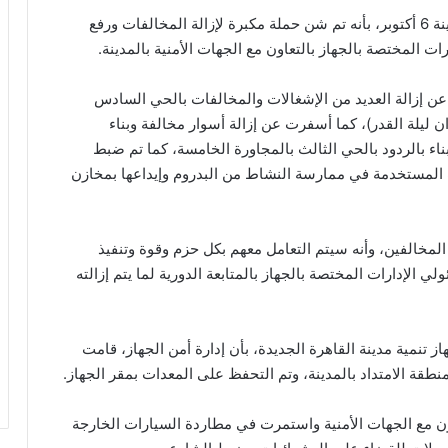
صرح المهندس شريف الشربيني، رئيس جهاز تنمية مدينة 6 أكتوبر، بأنه تم شن حملة مكبرة لإزالة المخالفات ورفع
رات المختصة بالجهاز بالتعاون مع الجهات الأمنية بالمدينة.
 إزالة العديد من الإشغالات والمخالفات بالحي السادس
ليلة القدر)، كما أسفرت عن إزالة أسوار مخالفة وبناء
ء بالردود بالحي الثالث بالمجاورة الخامسة، كما تم ضبط
 المستخدمة في ممارسة النشاط من البدروم وإيداعها بمخازن
مخالفين، وأنه سيتم التعامل معهم بكل حزم وقوة وتنفيذ
ي الإدارات المختصة بالجهاز بالمتابعة الدورية لما يتم إزالته
نمية مدينة القاهرة الجديدة، بأن إدارة أمن الجهاز، قامت
طقة الامتداد بالمدينة، وتم التحفظ على المعدات بمقر الجهاز.
ون مع الجهات الأمنية واستمرت في مطاردة السيارات الخارجة