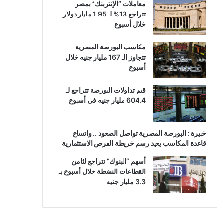
معاملات “الإنتربنك” بمصر
تتراجع 13% لـ 1.95 مليار دولار
خلال أسبوع
مكاسب البورصة المصرية
تتجاوز الـ 167 مليار جنيه خلال
أسبوع
قيم تداولات البورصة تتراجع لـ
604.4 مليار جنيه فى أسبوع
خبيرة : البورصة المصرية تواصل الصعود .. واتساع
قاعدة المكاسب يعيد رسم خريطة الفرص الاستثمارية
أسهم “البنوك” تتراجع لثامن
القطاعات النشطة خلال أسبوع بـ
3.3 مليار جنيه