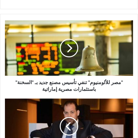
"مصر
للألومنيوم"
تنفي
تأسيس
مصنع
جديد
بـ
"السخنة"
باستثمارات
مصرية
"مصر للألومنيوم" تنفي تأسيس مصنع جديد بـ "السخنة"
إماراتية
باستثمارات مصرية إماراتية
"
المصريين
الأفارقة
"
الدولة
وفرت