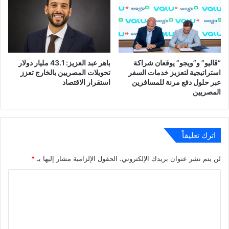
“ڤاليو” و”ويجو” يوقعان شراكة
باهر عبد العزيز: 43.1 مليار دولار
استراتيجية لتعزيز خدمات السفر
تحويلات المصريين بالخارج تعزز
عبر حلول دفع مرنة للمسافرين
استقرار الاقتصاد
المصريين
اترك تعليقاً
لن يتم نشر عنوان بريدك الإلكتروني.
الحقول الإلزامية مشار إليها بـ
*
ا
ل
ت
ع