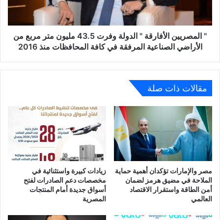
43.5
مليون
متر
مربع
" المصريين الأفارقة " الدولة وفرت 43.5 مليون متر مربع من
من
الأراضي الصناعية المرفقة في كافة المحافظات منذ 2016
الأراضي
الصناعية
المرفقة
في
مقالات ذات صلة
كافة
المحافظات
منذ
2016
مصر والإمارات تؤكدان أهمية حماية
زيادات كبيرة واستثنائية في
الملاحة في مضيق هرمز لضمان
مخصصات دعم الصادرات لفتح
أمن الطاقة واستقرار الاقتصاد
أسواق جديدة أمام المنتجات
العالمي
المصرية