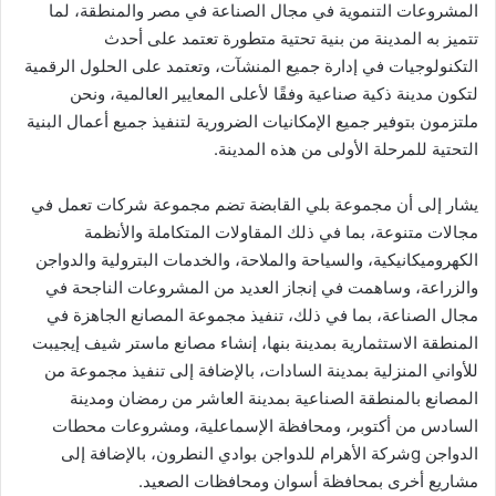
المشروعات التنموية في مجال الصناعة في مصر والمنطقة، لما
تتميز به المدينة من بنية تحتية متطورة تعتمد على أحدث
التكنولوجيات في إدارة جميع المنشآت، وتعتمد على الحلول الرقمية
لتكون مدينة ذكية صناعية وفقًا لأعلى المعايير العالمية، ونحن
ملتزمون بتوفير جميع الإمكانيات الضرورية لتنفيذ جميع أعمال البنية
التحتية للمرحلة الأولى من هذه المدينة.
يشار إلى أن مجموعة بلي القابضة تضم مجموعة شركات تعمل في
مجالات متنوعة، بما في ذلك المقاولات المتكاملة والأنظمة
الكهروميكانيكية، والسياحة والملاحة، والخدمات البترولية والدواجن
والزراعة، وساهمت في إنجاز العديد من المشروعات الناجحة في
مجال الصناعة، بما في ذلك، تنفيذ مجموعة المصانع الجاهزة في
المنطقة الاستثمارية بمدينة بنها، إنشاء مصانع ماستر شيف إيجيبت
للأواني المنزلية بمدينة السادات، بالإضافة إلى تنفيذ مجموعة من
المصانع بالمنطقة الصناعية بمدينة العاشر من رمضان ومدينة
السادس من أكتوبر، ومحافظة الإسماعلية، ومشروعات محطات
الدواجن gشركة الأهرام للدواجن بوادي النطرون، بالإضافة إلى
مشاريع أخرى بمحافظة أسوان ومحافظات الصعيد.