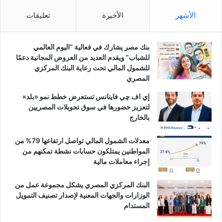
الأشهر
الأخيرة
تعليقات
بنك مصر يشارك في فعالية “اليوم العالمي
للشباب” ويقدم العديد من العروض المجانية دعمًا
للشمول المالي تحت رعاية البنك المركزي
المصري
إي اف چي فاينانس تستعرض خطط نمو «بلد»
لتعزيز حضورها في سوق تحويلات المصريين
بالخارج
معدلات الشمول المالي تواصل ارتفاعها 79% من
المواطنين يمتلكون حسابات نشطة تمكنهم من
إجراء معاملات مالية
البنك المركزي المصري يشكل مجموعة عمل من
الوزارات والجهات المعنية لإصدار تصنيف التمويل
المستدام