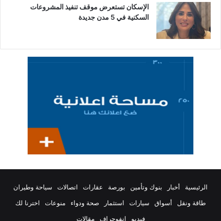
الإسكان تستعرض موقف تنفيذ المشروعات
السكنية في 5 مدن جديدة
الرئيسية
أخبار
بنوك وتأمين
بورصة
عقارات
اتصالات
سياحة وطيران
طاقة ونقل
أسواق
سيارات
استثمار
صحة ودواء
منوعات
اخترنا لك
فيديو
انفوجراف
مقالات