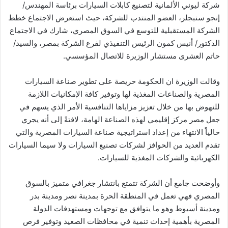
شركة ليوني الألمانية لتصنيع كابلات السيارات برئاسة المهندس/
إنجو سنبجلر، العضو المنتدب للشركة، حيث استعرض الاجتماع خطط
الشركة المستقبلية للتوسع في السوق المصري، شارك في الاجتماع
الدكتور/ أنيس كمون الرئيس التنفيذي لفرع الشركة بمصر، والسيد/
حاتم العشرى مستشار الوزيرة للاتصال المؤسسي.
وقالت الوزيرة ان الحكومة حريصة على تطوير صناعة السيارات
المصرية والصناعات المغذية لها وتوفير كافة الإمكانيات اللازمة
للنهوض بها من خلال تعزيز مزاياها التنافسية الأمر الذي يسهم في
جعل مصر مركز إقليمي لهذه الصناعة الهامة، لافتةً إلى أنه يجري
حالياً الانتهاء من إعداد استراتيجية صناعة السيارات المصرية والتي
تقدم العديد من الحوافز لشركات تصنيع السيارات ولا سيما السيارات
الكهربائية والشركات المغذية للسيارات.
وأوضحت جامع أن الشركة تتمتع بانتشار جغرافي متميز بالسوق
المصري فهي تعمل في المنطقة الحرة بمدينة نصر ومدينة بدر
ومدينة أسيوط وهو ما يتوافق مع توجهات ومستهدفات الدولة
المصرية بأهمية إحداث تنمية في محافظات الصعيد وتوفير فرص