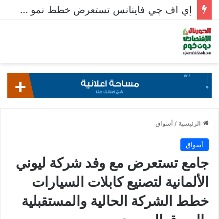
إي اف چي فاينانس تستعرض خطط نمو «بلد» لتعزيز حضورها في سوق تحويلات المصريين بالخارج
الرئيسية
/
أسواق
أسواق
جامع تستعرض مع وفد شركة ليوني
الألمانية لتصنيع كابلات السيارات
خطط الشركة الحالية والمستقبلية