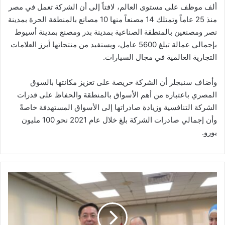
ألف موظف على مستوى العالم، لافتاً إلى أن الشركة تعمل في مصر
منذ 25 عاماً وتمتلك 14 مصنعاً منها 10 مصانع بالمنطقة الحرة بمدينة
نصر ومصنعين بالمنطقة الصناعية بمدينة بدر ومصنع بمدينة أسيوط
بإجمالي عمالة تبلغ 5600 عامل، ويستفيد من منتجاتها أبرز العلامات
التجارية العالمية في مجال السيارات.
وأضاف سنبجلر أن الشركة حريصة على تعزيز مكانتها بالسوق
المصري باعتباره من أهم الأسواق بالمنطقة والحفاظ على قدرات
الشركة التنافسية وزيادة صادراتها إلى الأسواق المستهدفة خاصةً
وأن إجمالي صادرات الشركة بلغ خلال عام 2021 نحو 100 مليون
يورو.
معيط
يلتقي
سفير
كازاخستان
ويبحث