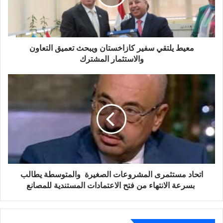
تعميق
التعاون
والاستثمار
المشترك
معيط يلتقي سفير كازاخستان ويبحث تعميق التعاون
والاستثمار المشترك
اتحاد
مستثمرى
المشروعات
الصغيرة
والمتوسطة
يطالب
بسرعة
الانتهاء
من
فتح
اتحاد مستثمرى المشروعات الصغيرة والمتوسطة يطالب
الاعتمادات
بسرعة الانتهاء من فتح الاعتمادات المستندية للمصانع
المستندية
للمصانع