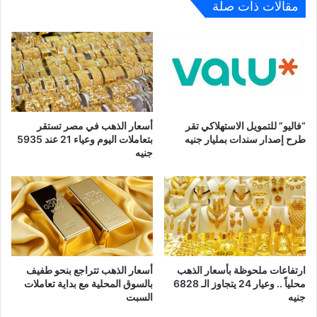
مقالات ذات صلة
“فاليو” للتمويل الاستهلاكي تقر
أسعار الذهب في مصر تستقر
طرح إصدار سندات بمليار جنيه
بتعاملات اليوم وعياء 21 عند 5935
جنيه
ارتفاعات ملحوظة بأسعار الذهب
أسعار الذهب تتراجع بنحو طفيف
محلياً .. وعيار 24 يتجاوز الـ 6828
بالسوق المحلية مع بداية تعاملات
جنيه
السبت