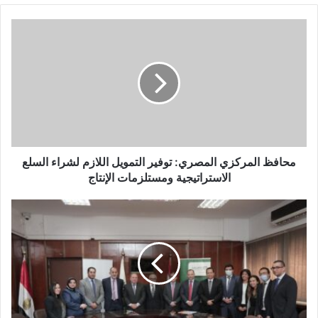
محافظ
المركزي
المصري:
توفير
التمويل
اللازم
لشراء
السلع
الاستراتيجية
ومستلزمات
محافظ المركزي المصري: توفير التمويل اللازم لشراء السلع
الإنتاج
الاستراتيجية ومستلزمات الإنتاج
توقيع
عقد
قرض
مشترك
بين
البنك
الأهلي
المصري