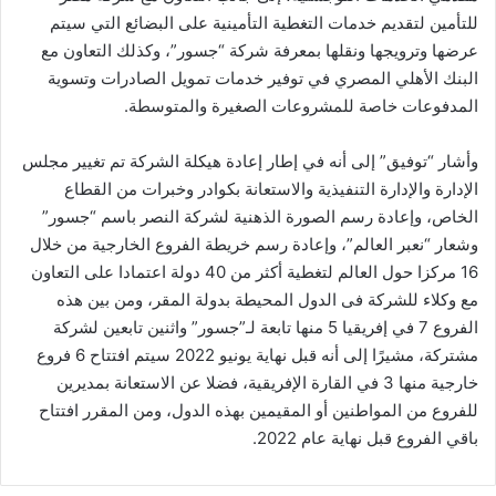
للتأمين لتقديم خدمات التغطية التأمينية على البضائع التي سيتم
عرضها وترويجها ونقلها بمعرفة شركة “جسور”، وكذلك التعاون مع
البنك الأهلي المصري في توفير خدمات تمويل الصادرات وتسوية
المدفوعات خاصة للمشروعات الصغيرة والمتوسطة.
وأشار “توفيق” إلى أنه في إطار إعادة هيكلة الشركة تم تغيير مجلس
الإدارة والإدارة التنفيذية والاستعانة بكوادر وخبرات من القطاع
الخاص، وإعادة رسم الصورة الذهنية لشركة النصر باسم “جسور”
وشعار “نعبر العالم”، وإعادة رسم خريطة الفروع الخارجية من خلال
16 مركزا حول العالم لتغطية أكثر من 40 دولة اعتمادا على التعاون
مع وكلاء للشركة فى الدول المحيطة بدولة المقر، ومن بين هذه
الفروع 7 في إفريقيا 5 منها تابعة لـ”جسور” واثنين تابعين لشركة
مشتركة، مشيرًا إلى أنه قبل نهاية يونيو 2022 سيتم افتتاح 6 فروع
خارجية منها 3 في القارة الإفريقية، فضلا عن الاستعانة بمديرين
للفروع من المواطنين أو المقيمين بهذه الدول، ومن المقرر افتتاح
باقي الفروع قبل نهاية عام 2022.