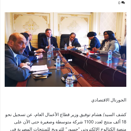
0
الجورنال الاقتصادي
كشف السيد/ هشام توفيق وزير قطاع الأعمال العام، عن تسجيل نحو
18 ألف منتج لعدد 1100 شركة متوسطة وصغيرة حتى الآن على
منصة الكتالوج الإلكتروني “جسور” للترويج للمنتجات المصرية في