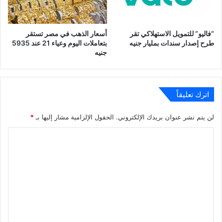
“فاليو” للتمويل الاستهلاكي تقر
أسعار الذهب في مصر تستقر
طرح إصدار سندات بمليار جنيه
بتعاملات اليوم وعياء 21 عند 5935
جنيه
اترك تعليقاً
لن يتم نشر عنوان بريدك الإلكتروني.
الحقول الإلزامية مشار إليها بـ
*
ا
ل
ت
ع
ل
ي