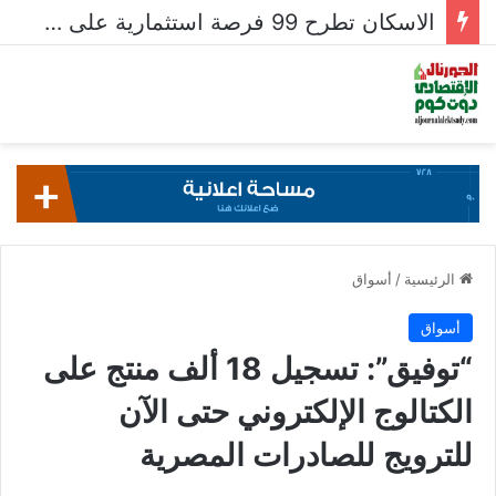
الاسكان تطرح 99 فرصة استثمارية على بوابة خدمات المستثمرين للشركات المصرية واستقبال 204 طلبات للشركات الأجنبية
الرئيسية
/
أسواق
أسواق
“توفيق”: تسجيل 18 ألف منتج على
الكتالوج الإلكتروني حتى الآن
للترويج للصادرات المصرية