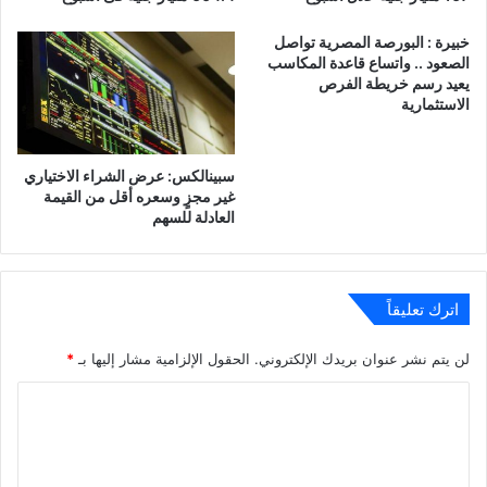
خبيرة : البورصة المصرية تواصل
الصعود .. واتساع قاعدة المكاسب
يعيد رسم خريطة الفرص
الاستثمارية
سبينالكس: عرض الشراء الاختياري
غير مجزٍ وسعره أقل من القيمة
العادلة للسهم
اترك تعليقاً
لن يتم نشر عنوان بريدك الإلكتروني.
الحقول الإلزامية مشار إليها بـ
*
ا
ل
ت