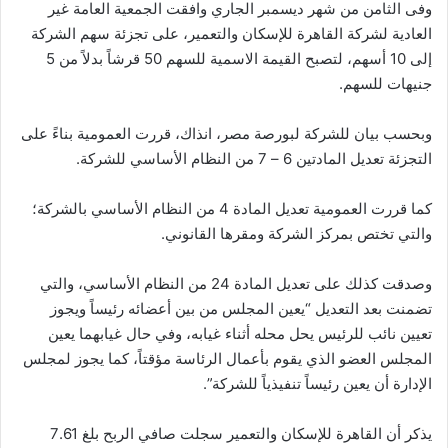
وفى الثامن من شهر ديسمبر الجاري وافقت الجمعية العامة غير
العادية لشركة القاهرة للإسكان والتعمير، على تجزئة سهم الشركة
إلى 10 أسهم، لتصبح القيمة الاسمية للسهم 50 قرشاً بدلاً من 5
جنيهات للسهم.
وبحسب بيان للشركة لبورصة مصر، انذاك، قررت العمومية بناءً على
التجزئة تعديل المادتين 6 – 7 من النظام الأساسي للشركة.
كما قررت العمومية تعديل المادة 4 من النظام الأساسي بالشركة؛
والتي تختص بمركز الشركة ومقرها القانوني.
وصدقت كذلك على تعديل المادة 24 من النظام الأساسي، والتي
تضمنت بعد التعديل “يعين المجلس من بين أعضائه رئيساً ويجوز
تعيين نائب للرئيس يحل محله أثناء غيابه، وفي حال غيابهما يعين
المجلس العضو الذي يقوم بأعمال الرئاسة مؤقتاً، كما يجوز لمجلس
الإدارة أن يعين رئيساً تنفيذياً للشركة”.
يذكر أن القاهرة للإسكان والتعمير سجلت صافي الربح بلغ 7.61