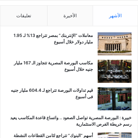
الأشهر
الأخيرة
تعليقات
معاملات “الإنتربنك” بمصر تتراجع 13% لـ 1.95
مليار دولار خلال أسبوع
مكاسب البورصة المصرية تتجاوز الـ 167 مليار
جنيه خلال أسبوع
قيم تداولات البورصة تتراجع لـ 604.4 مليار جنيه
فى أسبوع
خبيرة : البورصة المصرية تواصل الصعود .. واتساع قاعدة المكاسب يعيد
رسم خريطة الفرص الاستثمارية
أسهم “البنوك” تتراجع لثامن القطاعات النشطة