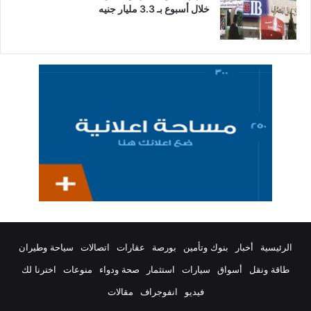
خلال أسبوع بـ 3.3 مليار جنيه
الرئيسية
أخبار
بنوك وتأمين
بورصة
عقارات
اتصالات
سياحة وطيران
طاقة ونقل
أسواق
سيارات
استثمار
صحة ودواء
منوعات
اخترنا لك
فيديو
انفوجراف
مقالات