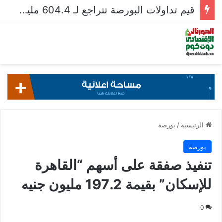
قيم تداولات البورصة تتراجع لـ 604.4 مليار جنيه فى أسبوع
الرئيسية
/
بورصة
بورصة
تنفيذ صفقة على أسهم “القاهرة
للإسكان” بقيمة 197.2 مليون جنيه
0