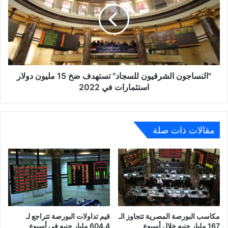
تستهدف
ضخ
15
مليون
دولار
استثمارات
في
"النساجون الشرقيون للسجاد" تستهدف ضخ 15 مليون دولار
2022
استثمارات في 2022
مقالات ذات صلة
مكاسب البورصة المصرية تتجاوز الـ
قيم تداولات البورصة تتراجع لـ
167 مليار جنيه خلال أسبوع
604.4 مليار جنيه فى أسبوع