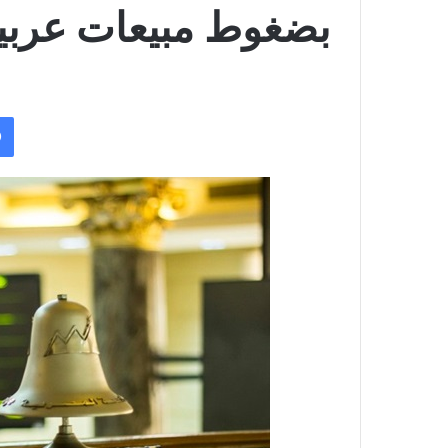
بضغوط مبيعات عربي