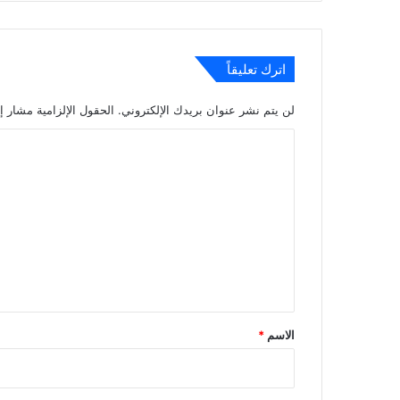
اترك تعليقاً
لن يتم نشر عنوان بريدك الإلكتروني.
الحقول الإلزامية مشار إل
ا
ل
ت
ع
ل
ي
ق
*
الاسم
*