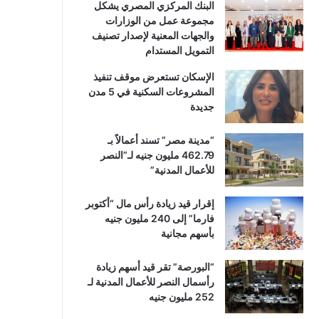
البنك المركزي المصري يشكل
مجموعة عمل من الوزارات
والجهات المعنية لإصدار تصنيف
التمويل المستدام
الإسكان تستعرض موقف تنفيذ
المشروعات السكنية في 5 مدن
جديدة
“مدينة مصر” تسند أعمالاً بـ
462.79 مليون جنيه لـ”النصر
للأعمال المدنية”
إقرار قيد زيادة رأس مال “أكتوبر
فارما” إلى 240 مليون جنيه
بأسهم مجانية
“البورصة” تقر قيد أسهم زيادة
رأسمال النصر للأعمال المدنية لـ
252 مليون جنيه