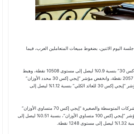
ة اليوم الاثنين، بضغوط مبيعات المتعاملين العرب، فيما
وشهد مؤشرات البورصة المصرية تراجع مؤشر “إيجي إكس 30” بنسبة 0.9% ليصل إلى مستوى 10508 نقطة، وهبط
مؤشر “إيجي إكس 50” بنسبة 0.1% ليصل إلى مستوى 2057 نقطة، وانخفض مؤشر “إيجي إكس 30 محدد الأوزان”
بنسبة 1.17% ليصل إلى مستوى 12745 نقطة، ونزل مؤشر “إيجي إكس 30 للعائد الكلي” بنسبة 1.12% ليصل إلى
كما شهدت مؤشرات البورصة المصرية تراجع مؤشر الشركات المتوسطة والصغيرة “إيجي إكس 70 متساوي الأوزان”
بنسبة 0.02% ليصل إلى مستوى 2060 نقطة، وهبط مؤشر “إيجي إكس 100 متساوي الأوزان”، بنسبة 0.51% ليصل إلى