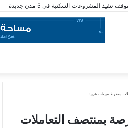
تنفيذ المشروعات السكنية في 5 مدن جديدة
لات بضغوط مبيعات عربية
صة بمنتصف التعاملات