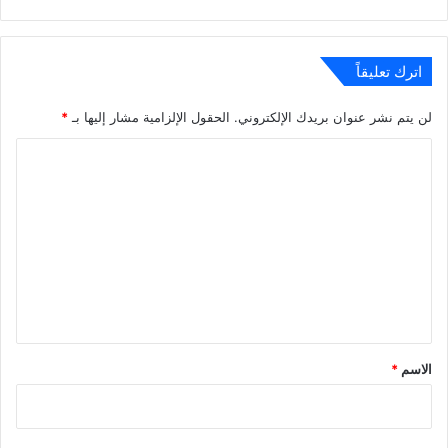
اترك تعليقاً
لن يتم نشر عنوان بريدك الإلكتروني.
الحقول الإلزامية مشار إليها بـ
*
ا
ل
ت
ع
ل
ي
ق
*
الاسم
*