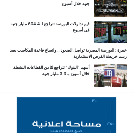
جنيه خلال أسبوع
قيم تداولات البورصة تتراجع لـ 604.4 مليار جنيه
فى أسبوع
خبيرة : البورصة المصرية تواصل الصعود .. واتساع قاعدة المكاسب يعيد
رسم خريطة الفرص الاستثمارية
أسهم “البنوك” تتراجع لثامن القطاعات النشطة
خلال أسبوع بـ 3.3 مليار جنيه