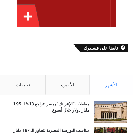
تابعنا على فيسبوك
الأشهر
الأخيرة
تعليقات
معاملات “الإنتربنك” بمصر تتراجع 13% لـ 1.95
مليار دولار خلال أسبوع
مكاسب البورصة المصرية تتجاوز الـ 167 مليار