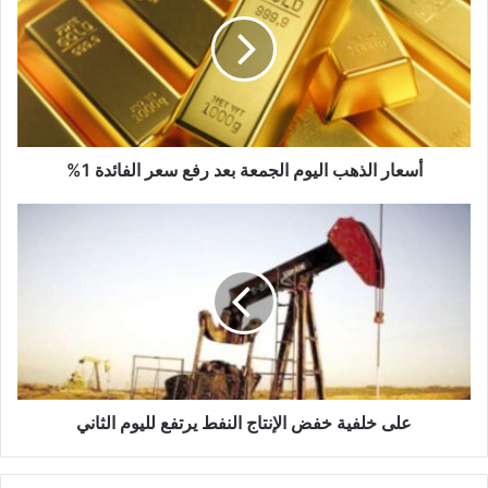
اليوم
الجمعة
بعد
رفع
سعر
الفائدة
1%
أسعار الذهب اليوم الجمعة بعد رفع سعر الفائدة 1%
على
خلفية
خفض
الإنتاج
النفط
يرتفع
لليوم
الثاني
على خلفية خفض الإنتاج النفط يرتفع لليوم الثاني