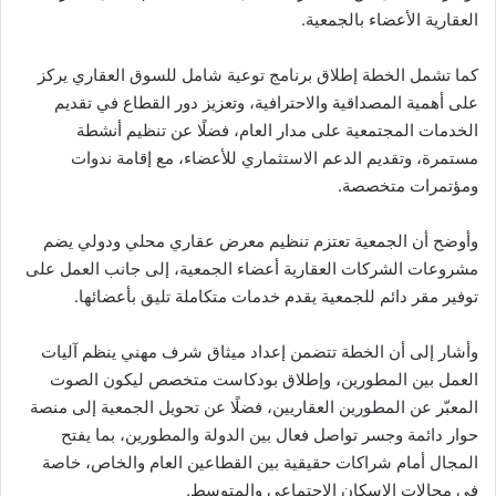
العقارية الأعضاء بالجمعية.
كما تشمل الخطة إطلاق برنامج توعية شامل للسوق العقاري يركز
على أهمية المصداقية والاحترافية، وتعزيز دور القطاع في تقديم
الخدمات المجتمعية على مدار العام، فضلًا عن تنظيم أنشطة
مستمرة، وتقديم الدعم الاستثماري للأعضاء، مع إقامة ندوات
ومؤتمرات متخصصة.
وأوضح أن الجمعية تعتزم تنظيم معرض عقاري محلي ودولي يضم
مشروعات الشركات العقارية أعضاء الجمعية، إلى جانب العمل على
توفير مقر دائم للجمعية يقدم خدمات متكاملة تليق بأعضائها.
وأشار إلى أن الخطة تتضمن إعداد ميثاق شرف مهني ينظم آليات
العمل بين المطورين، وإطلاق بودكاست متخصص ليكون الصوت
المعبّر عن المطورين العقاريين، فضلًا عن تحويل الجمعية إلى منصة
حوار دائمة وجسر تواصل فعال بين الدولة والمطورين، بما يفتح
المجال أمام شراكات حقيقية بين القطاعين العام والخاص، خاصة
في مجالات الإسكان الاجتماعي والمتوسط.