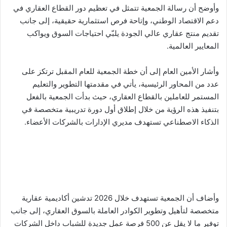
وأوضح أن رسالة الجمعية تتمثل في تعظيم دور القطاع العقاري في
دعم الاقتصاد الوطني، وإتاحة فرص استثمارية حقيقية، إلى جانب
تقديم منتج عقاري عالي الجودة يلبّي احتياجات السوق ويواكب
المعايير العالمية.
وأشار الأمين العام إلى أن خطة الجمعية للعام المقبل ترتكز على
عدد من المحاور الرئيسية، يأتي في مقدمتها التطوير والتعليم
المستمر للعاملين بالقطاع العقاري، حيث بدأت الجمعية بالفعل
بتنفيذ هذه الرؤية من خلال إطلاق أول دورة تدريبية متخصصة في
الذكاء الاصطناعي تستهدف مديري الإدارات بالشركات الأعضاء.
وأضاف أن الجمعية تستهدف خلال 2026 تدشين أكاديمية عقارية
متخصصة لتأهيل وتطوير الكوادر العاملة بالسوق العقاري، إلى جانب
توفير ما لا يقل عن 500 فرصة عمل جديدة للشباب داخل الشركات