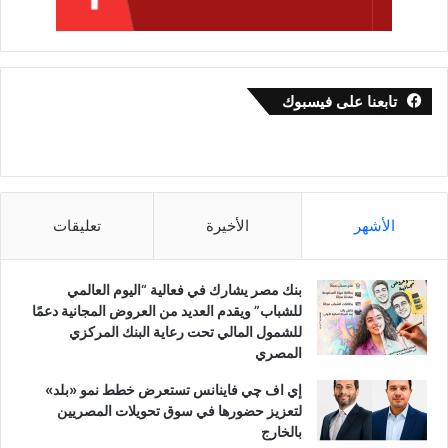
تابعنا على فيسبوك
الأشهر
الأخيرة
تعليقات
بنك مصر يشارك في فعالية “اليوم العالمي
للشباب” ويقدم العديد من العروض المجانية دعمًا
للشمول المالي تحت رعاية البنك المركزي
المصري
إي اف چي فاينانس تستعرض خطط نمو «بلد»
لتعزيز حضورها في سوق تحويلات المصريين
بالخارج