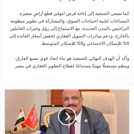
كما تسعى الجمعية إلى إتاحة فرص لتوفير قطع أراضٍ صغيرة
المساحات لتلبية احتياجات السوق، والمشاركة في تطوير منظومة
التراخيص بالمدن الجديدة، مع الاستماع إلى رؤى وخبرات العاملين
بالخارج، ودعم مبادرات التمويل العقاري لخفض أسعار الفائدة إلى
6% للإسكان الاجتماعي و8% للإسكان المتوسط.
وأكد أن الهدف النهائي للجمعية هو بناء اتحاد قوي يصنع الفارق،
وينظم مستقبلًا مهنيًا مستدامًا لقطاع التطوير العقاري في مصر.
البستاني:
3
تريليونات
جنيه
حجم
محفظة
جمعية