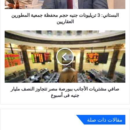
المطورين
العقاريين
البستاني: 3 تريليونات جنيه حجم محفظة جمعية المطورين
العقاريين
صافي
مشتريات
الأجانب
ببورصة
مصر
تتجاوز
النصف
مليار
جنيه
فى
صافي مشتريات الأجانب ببورصة مصر تتجاوز النصف مليار
أسبوع
جنيه فى أسبوع
مقالات ذات صلة