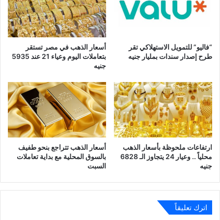
“فاليو” للتمويل الاستهلاكي تقر
أسعار الذهب في مصر تستقر
طرح إصدار سندات بمليار جنيه
بتعاملات اليوم وعياء 21 عند 5935
جنيه
ارتفاعات ملحوظة بأسعار الذهب
أسعار الذهب تتراجع بنحو طفيف
محلياً .. وعيار 24 يتجاوز الـ 6828
بالسوق المحلية مع بداية تعاملات
جنيه
السبت
اترك تعليقاً