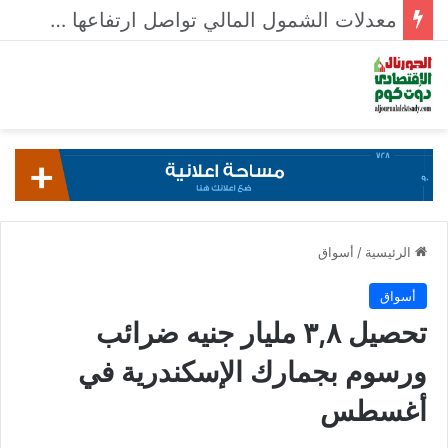
معدلات الشمول المالي تواصل ارتفاعها 79% من المواطنين يمتلكون حسابات نشطة تمكنهم من إجراء معاملات مالية
الرئيسية
/
أسواق
أسواق
تحصيل ٣,٨ مليار جنيه ضرائب
ورسوم بجمارك الإسكندرية في
أغسطس