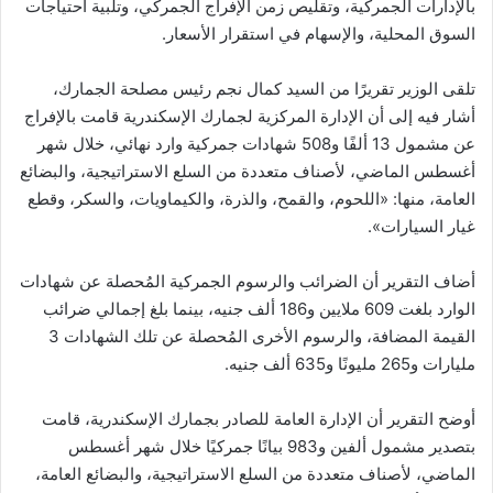
بالإدارات الجمركية، وتقليص زمن الإفراج الجمركي، وتلبية احتياجات
السوق المحلية، والإسهام في استقرار الأسعار.
تلقى الوزير تقريرًا من السيد كمال نجم رئيس مصلحة الجمارك،
أشار فيه إلى أن الإدارة المركزية لجمارك الإسكندرية قامت بالإفراج
عن مشمول 13 ألفًا و508 شهادات جمركية وارد نهائي، خلال شهر
أغسطس الماضي، لأصناف متعددة من السلع الاستراتيجية، والبضائع
العامة، منها: «اللحوم، والقمح، والذرة، والكيماويات، والسكر، وقطع
غيار السيارات».
أضاف التقرير أن الضرائب والرسوم الجمركية المُحصلة عن شهادات
الوارد بلغت 609 ملايين و186 ألف جنيه، بينما بلغ إجمالي ضرائب
القيمة المضافة، والرسوم الأخرى المُحصلة عن تلك الشهادات 3
مليارات و265 مليونًا و635 ألف جنيه.
أوضح التقرير أن الإدارة العامة للصادر بجمارك الإسكندرية، قامت
بتصدير مشمول ألفين و983 بيانًا جمركيًا خلال شهر أغسطس
الماضي، لأصناف متعددة من السلع الاستراتيجية، والبضائع العامة،