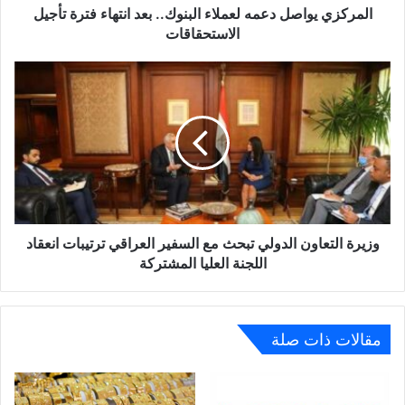
الاستحقاقات
المركزي يواصل دعمه لعملاء البنوك.. بعد انتهاء فترة تأجيل
الاستحقاقات
وزيرة
التعاون
الدولي
تبحث
مع
السفير
العراقي
ترتيبات
انعقاد
اللجنة
وزيرة التعاون الدولي تبحث مع السفير العراقي ترتيبات انعقاد
العليا
اللجنة العليا المشتركة
المشتركة
مقالات ذات صلة