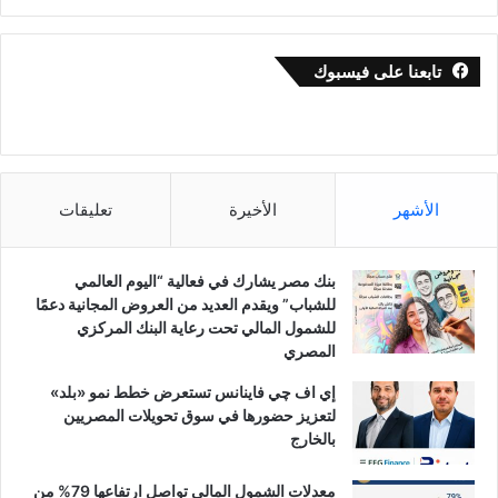
تابعنا على فيسبوك
الأشهر
الأخيرة
تعليقات
بنك مصر يشارك في فعالية “اليوم العالمي
للشباب” ويقدم العديد من العروض المجانية دعمًا
للشمول المالي تحت رعاية البنك المركزي
المصري
إي اف چي فاينانس تستعرض خطط نمو «بلد»
لتعزيز حضورها في سوق تحويلات المصريين
بالخارج
معدلات الشمول المالي تواصل ارتفاعها 79% من