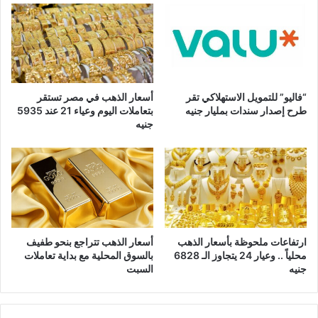
“فاليو” للتمويل الاستهلاكي تقر
أسعار الذهب في مصر تستقر
طرح إصدار سندات بمليار جنيه
بتعاملات اليوم وعياء 21 عند 5935
جنيه
ارتفاعات ملحوظة بأسعار الذهب
أسعار الذهب تتراجع بنحو طفيف
محلياً .. وعيار 24 يتجاوز الـ 6828
بالسوق المحلية مع بداية تعاملات
جنيه
السبت