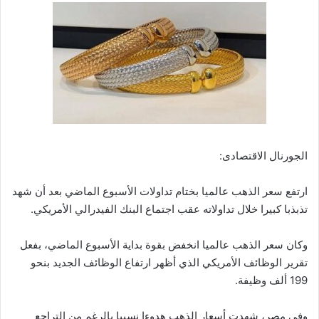
الجورنال الاقتصادى:
ارتفع سعر الذهب عالميا بختام تداولات الأسبوع الماضي بعد أن شهد
تذبذبا كبيرا خلال تداولاته عقب اجتماع البنك الفيدرالي الأمريكي.
وكان سعر الذهب عالميا انخفض بقوة بداية الأسبوع الماضي، بفعل
تقرير الوظائف الأمريكي الذي أظهر ارتفاع الوظائف الجديد بنحو
199 ألف وظيفة.
وفي مصر، شهدت أسعار الذهب هدوءا نسبيا بالرغم من التراجع