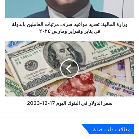
العاملين
بالدولة
فى
يناير
وزارة المالية: تحديد مواعيد صرف مرتبات العاملين بالدولة
وفبراير
فى يناير وفبراير ومارس ٢٠٢٤
ومارس
٢٠٢٤
سعر
الدولار
في
البنوك
اليوم
17-
12-
2023
سعر الدولار في البنوك اليوم 17-12-2023
مقالات ذات صلة