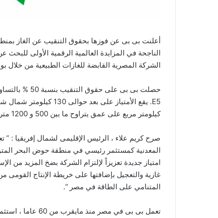
أعلنت بى بى عن فوزها بحقوق التنقيب عن الغاز بمنط
الناجحة في المزايدة العالمية الرقمية الأولى للبحث 
الشركة المصرية القابضة للغازات الطبيعية من خلال بوابة 
كيلومتر مربع على عمق يتراوح ما بين 500 و 1200 متر .
صرح كريم علاء ، الرئيس الإقليمى لشمال إفريقيا : ” تعت
المعدنية كمستثمر رئيسي في منطقة حوض البحر المتو
امتياز جديدة تعزيزاً لإلتزام الشركة بضخ المزيد من ال
غازية والتعجيل بإضافتها على خريطة الإنتاج القومى من 
المتنامي على الطاقة في مصر “.