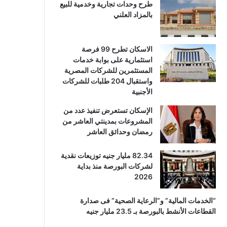
طرح وحدات تجارية وخدمية للبيع
بالمزاد العلني
الاسكان تطرح 99 فرصة
استثمارية على بوابة خدمات
المستثمرين للشركات المصرية
واستقبال 204 طلبات للشركات
الأجنبية
الإسكان تستعرض تنفيذ عدد من
المشروعات بمدينتي العاشر من
رمضان وحدائق العاشر
82.34 مليار جنيه توزيعات نقدية
لشركات البورصة منذ بداية
2026
“الخدمات المالية” و”الرعاية الصحية” فى صدارة
القطاعات الأنشط بالبورصة بـ 23.5 مليار جنيه