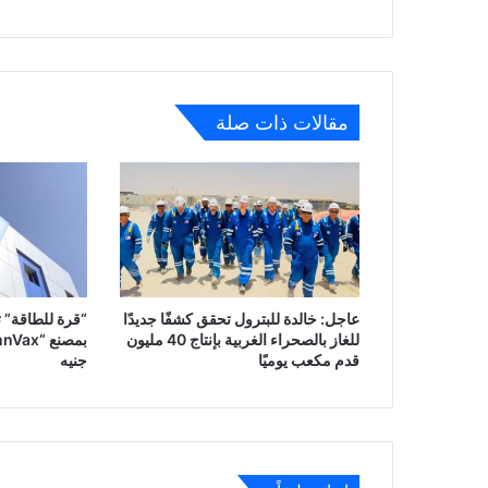
مقالات ذات صلة
عاجل: خالدة للبترول تحقق كشفًا جديدًا
“قرة للطاقة” ت
للغاز بالصحراء الغربية بإنتاج 40 مليون
قدم مكعب يوميًا
جنيه