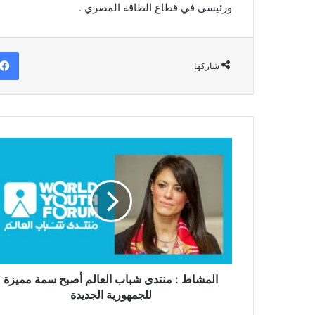
ورئيسى في قطاع الطاقة المصري .
شاركها
المشاط
:
منتدى
شباب
العالم
أصبح
سمة
مميزة
للجمهورية
الجديدة
المشاط : منتدى شباب العالم أصبح سمة مميزة
للجمهورية الجديدة