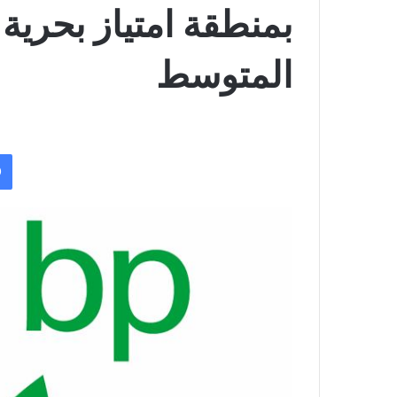
بمنطقة امتياز بحرية
المتوسط