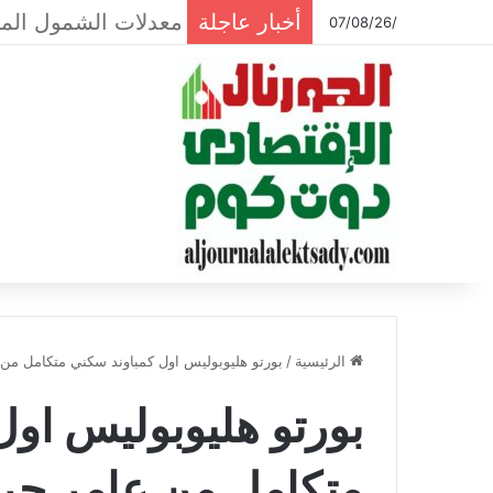
أخبار عاجلة
/07/08/26
الرئيسية
/
بورتو هليوبوليس اول كمباوند سكني متكامل م
بورتو هليوبوليس او
متكامل من عامر ج