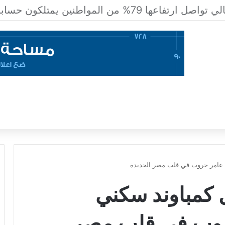
ن عامر جروب في قلب مصر الجديدة
ل كمباوند سكني
روب في قلب مصر