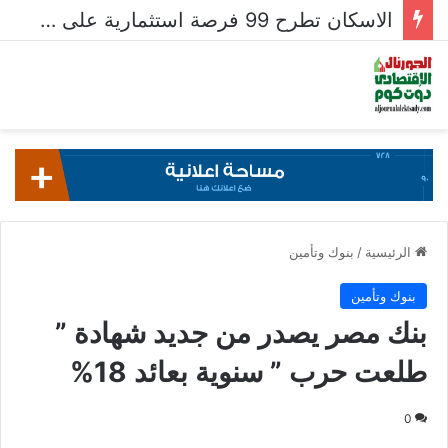
الاسكان تطرح 99 فرصة استثمارية على بوابة خدمات المستثمرين للشركات المصرية واستقبال 204 طلبات للشركات الأجنبية
الرئيسية
/
بنوك وتأمين
بنوك وتأمين
بنك مصر يصدر من جديد شهادة ”
طلعت حرب ” سنوية بعائد 18%
0