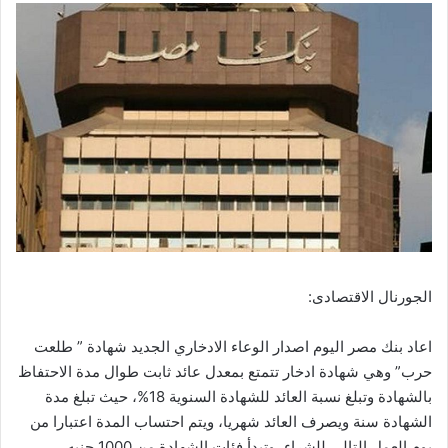
الجورنال الاقتصادى:
اعاد بنك مصر اليوم اصدار الوعاء الادخاري الجديد شهادة ” طلعت
حرب” وهي شهادة ادخار تتمتع بمعدل عائد ثابت طوال مدة الاحتفاظ
بالشهادة وتبلغ نسبة العائد للشهادة السنوية 18%، حيث تبلغ مدة
الشهادة سنة ويصرف العائد شهريا، ويتم احتساب المدة اعتبارا من
يوم العمل التالي للشراء، وتبدأ فئات الشهادة من 1000 جنيه