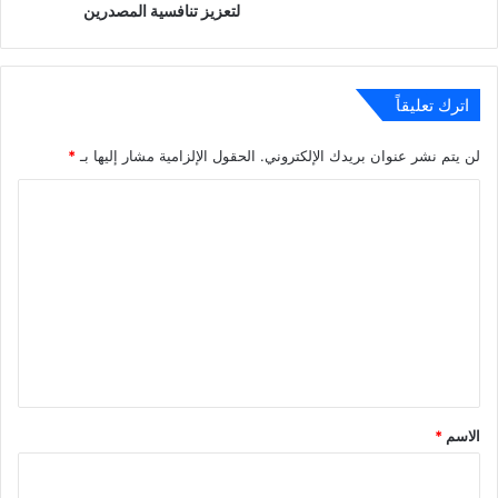
لتعزيز تنافسية المصدرين
اترك تعليقاً
لن يتم نشر عنوان بريدك الإلكتروني.
الحقول الإلزامية مشار إليها بـ
*
ا
ل
ت
ع
ل
ي
ق
*
الاسم
*