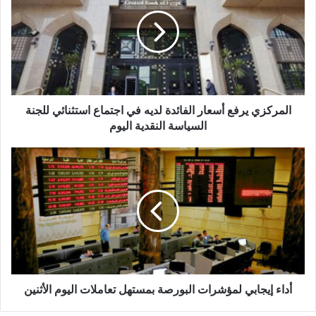
أسعار
الفائدة
لديه
في
اجتماع
استثنائي
للجنة
السياسة
المركزي يرفع أسعار الفائدة لديه في اجتماع استثنائي للجنة
النقدية
السياسة النقدية اليوم
اليوم
أداء
إيجابي
لمؤشرات
البورصة
بمستهل
تعاملات
اليوم
الأثنين
أداء إيجابي لمؤشرات البورصة بمستهل تعاملات اليوم الأثنين