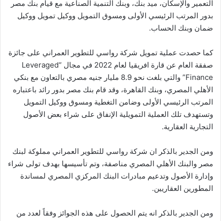
التعمير والإسكان، ميد بنك، وبنك التنمية الصناعية مع قيام بنك مصر
بدور المرتب الرئيسي الأولى ومسوق التمويل ووكيل تمويل ووكيل
ضمان وبنك الحساب.
كما حصدت عملية تمويل شركة رواسي للتطوير العمراني على جائزة
صفقة العام عن قارة افريقيا لعام 2022 في مجال “Leveraged
Finance” والتي بلغت نحو 8.9 مليار جنيه مصري بالتعاون مع بنكي
الأهلي المصري، وبنك القاهرة، وقد قام بنك مصر بدور رائد باعتباره
المرتب الرئيسي الأولى وضامن التغطية ومسوق ووكيل التمويل
وتستهدف تلك العملية التمويلية الإنفاق على شراء بعض الأصول
التجارية العقارية.
ومن الجدير بالذكر ان شركة رواسي للتطوير العمراني مملوكة لبنك
مصر والبنك الأهلي المصري مناصفة، وتم تأسيسها بهدف تولى شراء
وإدارة الأصول وتدعيم مبادرات البنك المركزي المصري لمساندة
المطورين العقاريين.
ومن الجدير بالذكر انه يتم الحصول على هذه الجوائز وفقاً لعدد من