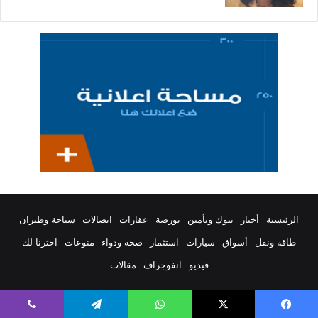
الرئيسية
أخبار
بنوك وتأمين
بورصة
عقارات
اتصالات
سياحة وطيران
طاقة ونقل
أسواق
سيارات
استثمار
صحة ودواء
منوعات
اخترنا لك
فيديو
انفوجراف
مقالات