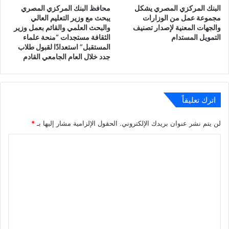
البنك المركزي المصري يشكل
محافظ البنك المركزي المصري
مجموعة عمل من الوزارات
يبحث مع وزير التعليم العالي
والجهات المعنية لإصدار تصنيف
والبحث العلمي والقائم بعمل وزير
التمويل المستدام
الثقافة مستجدات “منحة علماء
المستقبل” استعدادًا لقبول طلاب
جدد خلال العام الجامعي القادم
اترك تعليقاً
لن يتم نشر عنوان بريدك الإلكتروني.
الحقول الإلزامية مشار إليها بـ
*
ا
ل
ت
ع
ل
ي