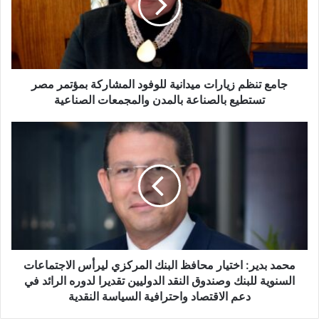
للوفود
المشاركة
بمؤتمر
مصر
تستطيع
بالصناعة
جامع تنظم زيارات ميدانية للوفود المشاركة بمؤتمر مصر
بالمدن
تستطيع بالصناعة بالمدن والمجمعات الصناعية
والمجمعات
الصناعية
محمد
بدير:
اختيار
محافظ
البنك
المركزي
ليرأس
الاجتماعات
السنوية
للبنك
محمد بدير: اختيار محافظ البنك المركزي ليرأس الاجتماعات
وصندوق
السنوية للبنك وصندوق النقد الدوليين تقديرا لدوره الرائد في
النقد
دعم الاقتصاد واحترافية السياسة النقدية
الدوليين