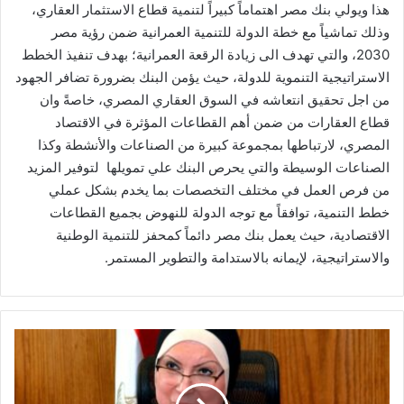
هذا ويولي بنك مصر اهتماماً كبيراً لتنمية قطاع الاستثمار العقاري،
وذلك تماشياً مع خطة الدولة للتنمية العمرانية ضمن رؤية مصر
2030، والتي تهدف الى زيادة الرقعة العمرانية؛ بهدف تنفيذ الخطط
الاستراتيجية التنموية للدولة، حيث يؤمن البنك بضرورة تضافر الجهود
من اجل تحقيق انتعاشه في السوق العقاري المصري، خاصةً وان
قطاع العقارات من ضمن أهم القطاعات المؤثرة في الاقتصاد
المصري، لارتباطها بمجموعة كبيرة من الصناعات والأنشطة وكذا
الصناعات الوسيطة والتي يحرص البنك علي تمويلها لتوفير المزيد
من فرص العمل في مختلف التخصصات بما يخدم بشكل عملي
خطط التنمية، توافقاً مع توجه الدولة للنهوض بجميع القطاعات
الاقتصادية، حيث يعمل بنك مصر دائماً كمحفز للتنمية الوطنية
والاستراتيجية، لإيمانه بالاستدامة والتطوير المستمر.
جامع
تنظم
زيارات
ميدانية