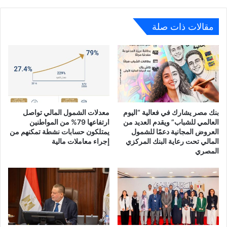
تقديرا
لدوره
الرائد
مقالات ذات صلة
في
دعم
الاقتصاد
واحترافية
السياسة
النقدية
بنك مصر يشارك في فعالية “اليوم
معدلات الشمول المالي تواصل
العالمي للشباب” ويقدم العديد من
ارتفاعها 79% من المواطنين
العروض المجانية دعمًا للشمول
يمتلكون حسابات نشطة تمكنهم من
المالي تحت رعاية البنك المركزي
إجراء معاملات مالية
المصري