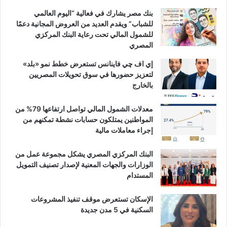
بنك مصر يشارك في فعالية “اليوم العالمي
للشباب” ويقدم العديد من العروض المجانية دعمًا
للشمول المالي تحت رعاية البنك المركزي
المصري
إي اف چي فاينانس تستعرض خطط نمو «بلد»
لتعزيز حضورها في سوق تحويلات المصريين
بالخارج
معدلات الشمول المالي تواصل ارتفاعها 79% من
المواطنين يمتلكون حسابات نشطة تمكنهم من
إجراء معاملات مالية
البنك المركزي المصري يشكل مجموعة عمل من
الوزارات والجهات المعنية لإصدار تصنيف التمويل
المستدام
الإسكان تستعرض موقف تنفيذ المشروعات
السكنية في 5 مدن جديدة