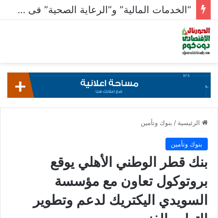
“الخدمات المالية” و”الرعاية الصحية” فى صدارة القطاعات الأنشط بالبورصة بـ 23.5 مليار جنيه
الرئيسية
/
بنوك وتأمين
بنوك وتأمين
بنك قطر الوطني الأهلي يوقع
بروتوكول تعاون مع مؤسسة
السويدي اليكتريك لدعم وتطوير