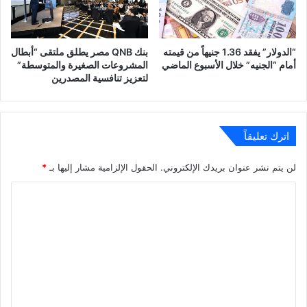
“الدولار” يفقد 1.36 جنيهاً من قيمته
بنك QNB مصر يطلق ملتقى “أبطال
أمام “الجنيه” خلال الأسبوع الماضي
المشروعات الصغيرة والمتوسطة”
لتعزيز تنافسية المصدرين
اترك تعليقاً
لن يتم نشر عنوان بريدك الإلكتروني.
الحقول الإلزامية مشار إليها بـ
*
ا
ل
ت
ع
ل
ي