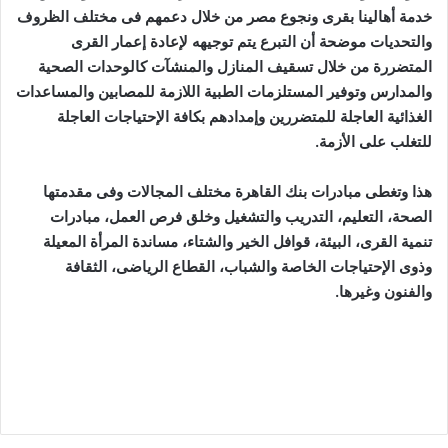
خدمة أهالينا بقرى ونجوع مصر من خلال دعمهم فى مختلف الظروف
والتحديات موضحة أن التبرع يتم توجيهه لإعادة إعمار القرى
المتضررة من خلال تسقيف المنازل والمنشآت كالوحدات الصحية
والمدارس وتوفير المستلزمات الطبية اللازمة للمصابين والمساعدات
الغذائية العاجلة للمتضررين وإمدادهم بكافة الإحتياجات العاجلة
للتغلب على الأزمة.
هذا وتغطى مبادرات بنك القاهرة مختلف المجالات وفى مقدمتها
الصحة، التعليم، التدريب والتشغيل وخلق فرص العمل، مبادرات
تنمية القرى، البيئة، قوافل الخير والشتاء، مساندة المرأة المعيلة
وذوى الإحتياجات الخاصة والشباب، القطاع الرياضى، الثقافة
والفنون وغيرها.