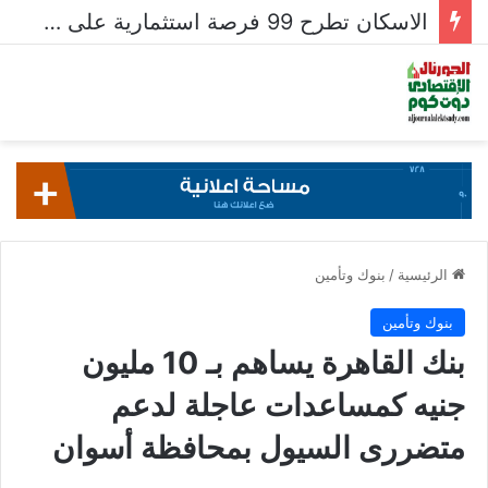
الاسكان تطرح 99 فرصة استثمارية على بوابة خدمات المستثمرين للشركات المصرية واستقبال 204 طلبات للشركات الأجنبية
الرئيسية
/
بنوك وتأمين
بنوك وتأمين
بنك القاهرة يساهم بـ 10 مليون
جنيه كمساعدات عاجلة لدعم
متضررى السيول بمحافظة أسوان