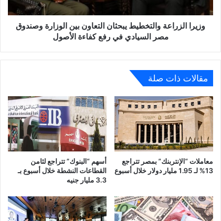
وصندوق
مصر
السيادي
وزيرا الزراعة والتخطيط يبحثان التعاون بين الوزارة وصندوق
في
مصر السيادي في رفع كفاءة الأصول
رفع
كفاءة
الأصول
مقالات ذات صلة
معاملات “الإنتربنك” بمصر تتراجع
أسهم “البنوك” تتراجع لثامن
13% لـ 1.95 مليار دولار خلال أسبوع
القطاعات النشطة خلال أسبوع بـ
3.3 مليار جنيه